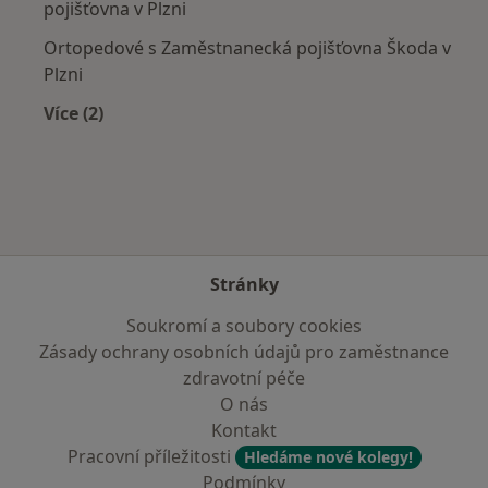
pojišťovna v Plzni
Ortopedové s Zaměstnanecká pojišťovna Škoda v
Plzni
Více (2)
Více v kategorii: Zdravotní pojišťovny
Stránky
Soukromí a soubory cookies
Zásady ochrany osobních údajů pro zaměstnance
zdravotní péče
O nás
Kontakt
Pracovní příležitosti
Hledáme nové kolegy!
Podmínky