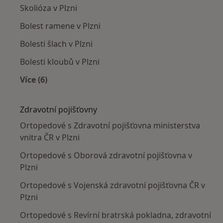
Skolióza v Plzni
Bolest ramene v Plzni
Bolesti šlach v Plzni
Bolesti kloubů v Plzni
Více (6)
Více v kategorii: Nejčastěji léčené nemoci
Zdravotní pojišťovny
Ortopedové s Zdravotní pojišťovna ministerstva
vnitra ČR v Plzni
Ortopedové s Oborová zdravotní pojišťovna v
Plzni
Ortopedové s Vojenská zdravotní pojišťovna ČR v
Plzni
Ortopedové s Revírní bratrská pokladna, zdravotní