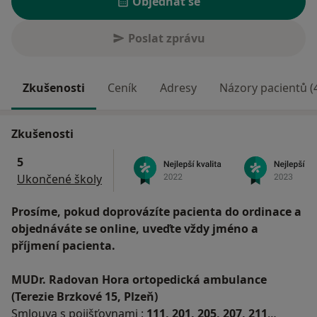
Objednat se
Poslat zprávu
Zkušenosti
Ceník
Adresy
Názory pacientů (
Zkušenosti
5
Ukončené školy
Prosíme, pokud doprovázíte pacienta do ordinace a
objednáváte se online, uveďte vždy jméno a
příjmení pacienta.
MUDr. Radovan Hora ortopedická ambulance
(Terezie Brzkové 15, Plzeň)
Smlouva s pojišťovnami :
111, 201, 205, 207, 211