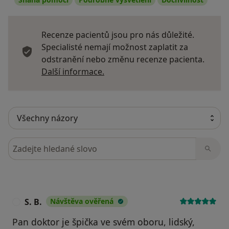
Recenze pacientů jsou pro nás důležité.
Specialisté nemají možnost zaplatit za
odstranění nebo změnu recenze pacienta.
Další informace o názorech
Další informace.
Hledejte v názorech
S. B.
Návštěva ověřená
S
Pan doktor je špička ve svém oboru, lidský,