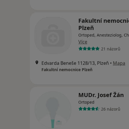
Fakultní nemocni
Plzeň
Ortoped, Anesteziolog, Ch
Více
21 názorů
Edvarda Beneše 1128/13, Plzeň
•
Mapa
Fakultní nemocnice Plzeň
MUDr. Josef Žán
Ortoped
26 názorů