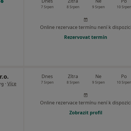
s
Dnes
Zítra
Ne
Po
7 Srpen
8 Srpen
9 Srpen
10 Srpe
Online rezervace termínu není k dispozic
Rezervovat termín
r.o.
Dnes
Zítra
Ne
Po
7 Srpen
8 Srpen
9 Srpen
10 Srpe
·
Více
rg
Online rezervace termínu není k dispozic
Zobrazit profil