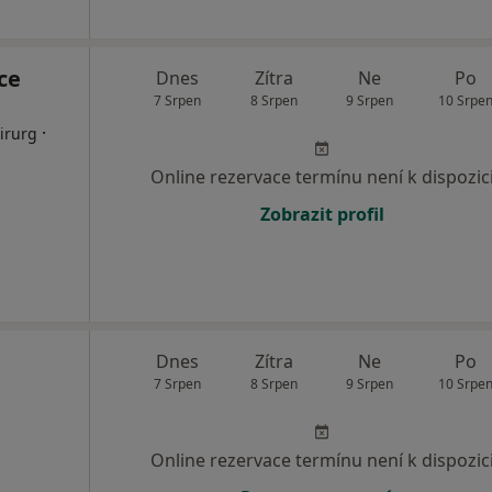
ce
Dnes
Zítra
Ne
Po
7 Srpen
8 Srpen
9 Srpen
10 Srpe
·
irurg
Online rezervace termínu není k dispozic
Zobrazit profil
Dnes
Zítra
Ne
Po
7 Srpen
8 Srpen
9 Srpen
10 Srpe
Online rezervace termínu není k dispozic