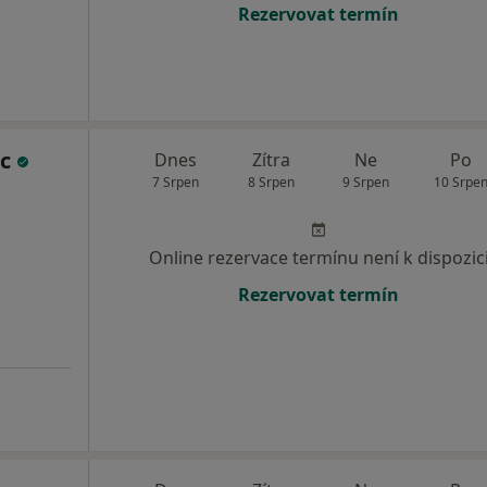
Rezervovat termín
nc
Dnes
Zítra
Ne
Po
7 Srpen
8 Srpen
9 Srpen
10 Srpe
Online rezervace termínu není k dispozic
Rezervovat termín