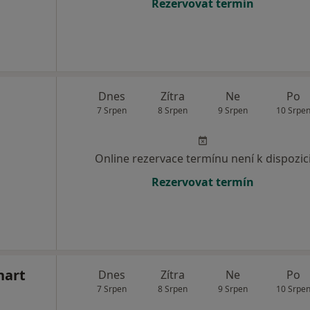
Rezervovat termín
Dnes
Zítra
Ne
Po
7 Srpen
8 Srpen
9 Srpen
10 Srpe
Online rezervace termínu není k dispozic
Rezervovat termín
hart
Dnes
Zítra
Ne
Po
7 Srpen
8 Srpen
9 Srpen
10 Srpe