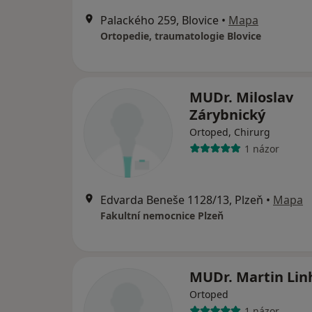
Palackého 259, Blovice
•
Mapa
Ortopedie, traumatologie Blovice
MUDr. Miloslav
Zárybnický
Ortoped, Chirurg
1 názor
Edvarda Beneše 1128/13, Plzeň
•
Mapa
Fakultní nemocnice Plzeň
MUDr. Martin Lin
Ortoped
1 názor