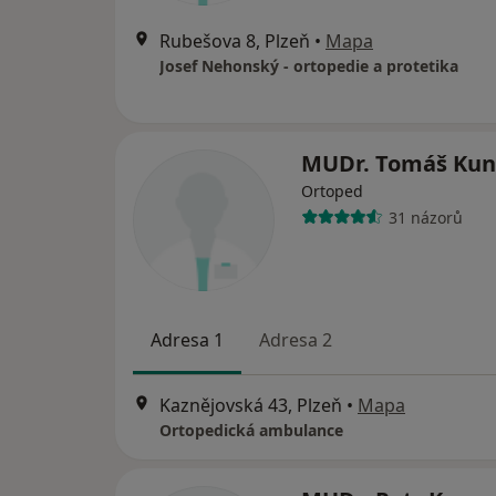
Rubešova 8, Plzeň
•
Mapa
Josef Nehonský - ortopedie a protetika
MUDr. Tomáš Ku
Ortoped
31 názorů
Adresa 1
Adresa 2
Kaznějovská 43, Plzeň
•
Mapa
Ortopedická ambulance