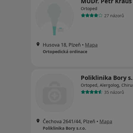
MUDr. Petr Krau
Ortoped
27 názorů
Husova 18, Plzeň
•
Mapa
Ortopedická ordinace
Poliklinika Bory s.
Ortoped, Alergolog, Chiru
35 názorů
Čechova 2641/44, Plzeň
•
Mapa
Poliklinika Bory s.r.o.