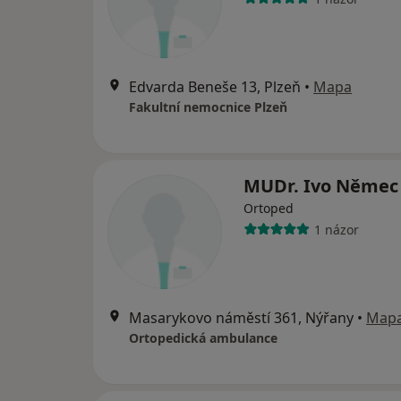
Edvarda Beneše 13, Plzeň
•
Mapa
Fakultní nemocnice Plzeň
MUDr. Ivo Němec
Ortoped
1 názor
Masarykovo náměstí 361, Nýřany
•
Map
Ortopedická ambulance