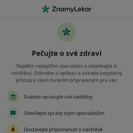
Hla
Psychiatr • Plzeň, plzeňský
Filtry
• 1
Mapa
Doporučení psychiatři s Oborová zdravotní
Pečujte o své zdraví
pojišťovna Plzeň
Jak řadíme výsledky vyhledávání?
Najděte nejlepšího specialistu a objednejte si
návštěvu. Stáhněte si aplikaci a získejte bezplatný
přístup k všem funkcím připraveným pro vás:
Snadno spravujte své návštěvy
Odesílejte zprávy svým specialistům
MUDr. Lenka Puflerová
Dostávejte připomenutí o návštěvě
Psychiatr