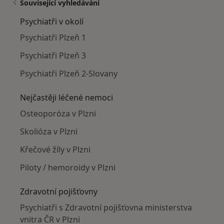
Související vyhledávání
Psychiatři v okolí
Psychiatři Plzeň 1
Psychiatři Plzeň 3
Psychiatři Plzeň 2-Slovany
Nejčastěji léčené nemoci
Osteoporóza v Plzni
Skolióza v Plzni
Křečové žíly v Plzni
Piloty / hemoroidy v Plzni
Zdravotní pojišťovny
Psychiatři s Zdravotní pojišťovna ministerstva
vnitra ČR v Plzni