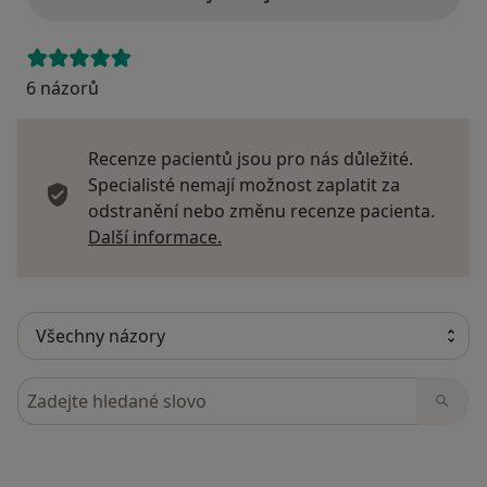
6 názorů
Recenze pacientů jsou pro nás důležité.
Specialisté nemají možnost zaplatit za
odstranění nebo změnu recenze pacienta.
Další informace o názorech
Další informace.
Hledejte v názorech