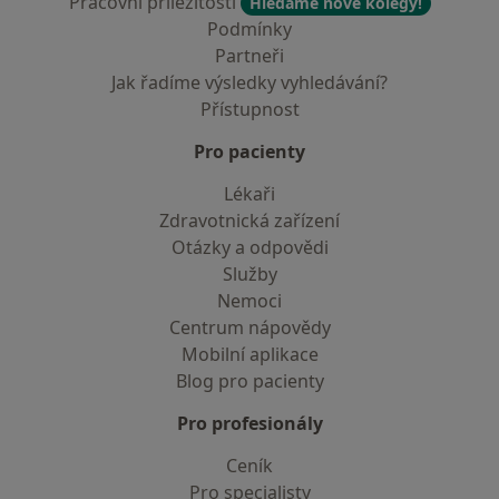
Pracovní příležitosti
Hledáme nové kolegy!
Podmínky
Partneři
Jak řadíme výsledky vyhledávání?
Přístupnost
Pro pacienty
Lékaři
Zdravotnická zařízení
Otázky a odpovědi
Služby
Nemoci
Centrum nápovědy
Mobilní aplikace
Blog pro pacienty
Pro profesionály
Ceník
Pro specialisty