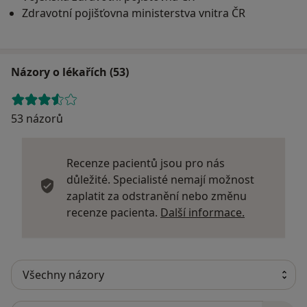
Zdravotní pojišťovna ministerstva vnitra ČR
Názory o lékařích (53)
53 názorů
Recenze pacientů jsou pro nás
důležité. Specialisté nemají možnost
zaplatit za odstranění nebo změnu
Další infor
recenze pacienta.
Další informace.