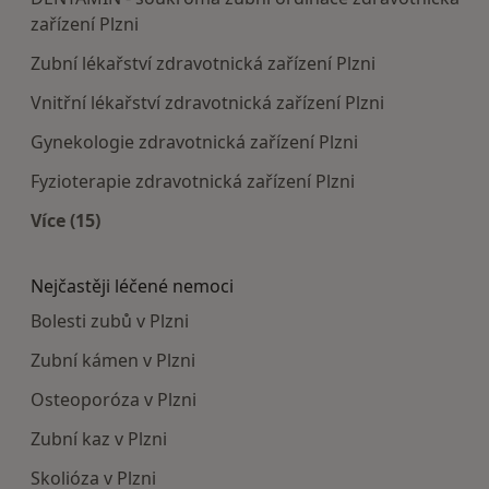
zařízení Plzni
Zubní lékařství zdravotnická zařízení Plzni
Vnitřní lékařství zdravotnická zařízení Plzni
Gynekologie zdravotnická zařízení Plzni
Fyzioterapie zdravotnická zařízení Plzni
Více (15)
Více v kategorii: Doporučená zdravotnická zaříze
Nejčastěji léčené nemoci
Bolesti zubů v Plzni
Zubní kámen v Plzni
Osteoporóza v Plzni
Zubní kaz v Plzni
Skolióza v Plzni