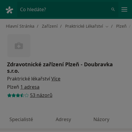
Hla
Co hledáte?
Hlavní Stránka
Zařízení
Praktrické Lékařství
Plzeň
Změna města
Zdravotnické zařízení Plzeň - Doubravka
s.r.o.
Praktrické lékařství
Více
Plzeň
1 adresa
53 názorů
Specialisté
Adresy
Názory