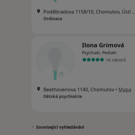
Poděbradova 1158/10, Chomutov, Úst
Ordinace
Ilona Grimová
Psychiatr, Pediatr
16 názorů
Beethovenova 1140, Chomutov
•
Mapa
Dětská psychiatrie
Související vyhledávání