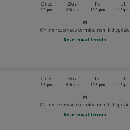
Dnes
Zítra
Po
Út
8 Srpen
9 Srpen
10 Srpen
11 Srpe
Online rezervace termínu není k dispozic
Rezervovat termín
á
Dnes
Zítra
Po
Út
8 Srpen
9 Srpen
10 Srpen
11 Srpe
Online rezervace termínu není k dispozic
Rezervovat termín