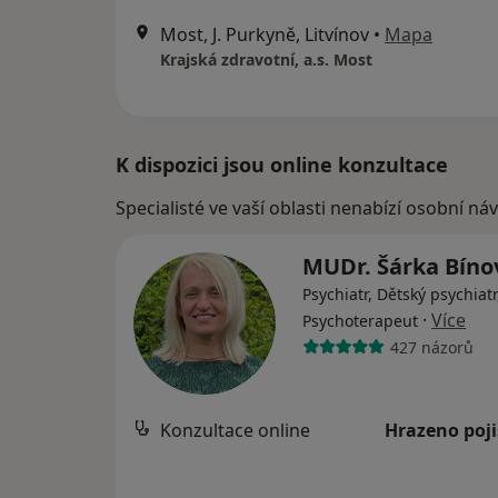
Most, J. Purkyně, Litvínov
•
Mapa
Krajská zdravotní, a.s. Most
K dispozici jsou online konzultace
Specialisté ve vaší oblasti nenabízí osobní ná
MUDr. Šárka Bín
Psychiatr, Dětský psychiatr
·
Více
Psychoterapeut
427 názorů
Konzultace online
Hrazeno poj