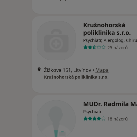
Krušnohorská
poliklinika s.r.o.
Psychiatr, Alergolog, Chir
25 názorů
Žižkova 151, Litvínov
•
Mapa
Krušnohorská poliklinika s.r.o.
MUDr. Radmila M
Psychiatr
18 názorů