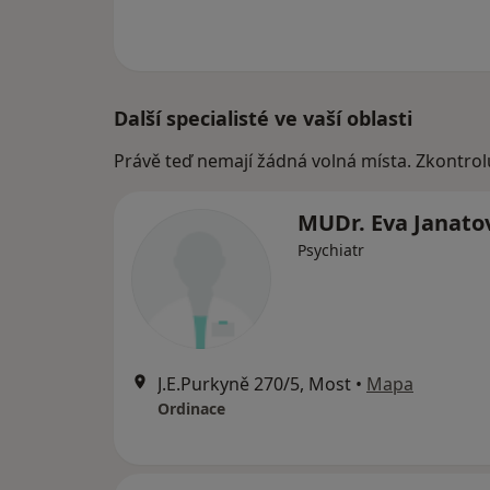
Další specialisté ve vaší oblasti
Právě teď nemají žádná volná místa. Zkontrol
MUDr. Eva Janato
Psychiatr
J.E.Purkyně 270/5, Most
•
Mapa
Ordinace