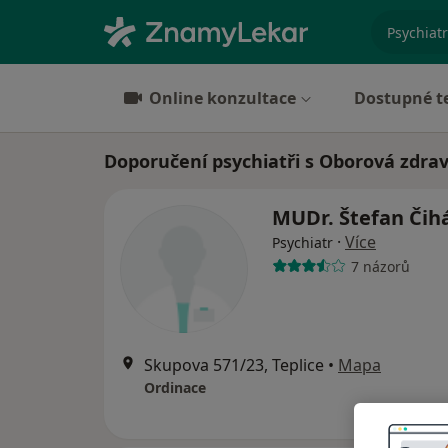
specializ
Online konzultace
Dostupné t
Doporučení psychiatři s Oborová zdrav
MUDr. Štefan Čih
·
Více
Psychiatr
7 názorů
Skupova 571/23, Teplice
•
Mapa
Ordinace