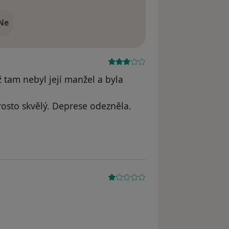
Ne
 tam nebyl její manžel a byla
rosto skvělý. Deprese odezněla.