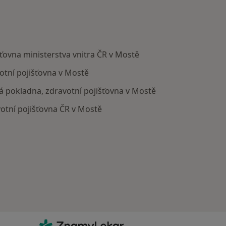
šťovna ministerstva vnitra ČR v Mostě
otní pojišťovna v Mostě
ká pokladna, zdravotní pojišťovna v Mostě
votní pojišťovna ČR v Mostě
ZnamyLekar - Hlavní stránka