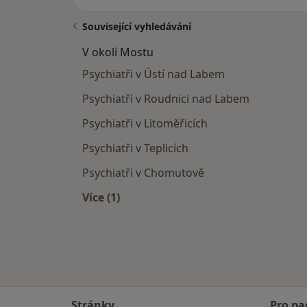
Související vyhledávání
V okolí Mostu
Psychiatři v Ústí nad Labem
Psychiatři v Roudnici nad Labem
Psychiatři v Litoměřicích
Psychiatři v Teplicích
Psychiatři v Chomutově
Více (1)
Více v kategorii: V okolí Mostu
Stránky
Pro pa