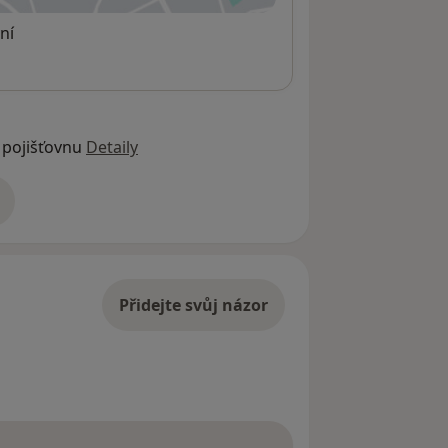
ní
 pojišťovnu
Detaily
adrese
Přidejte svůj názor