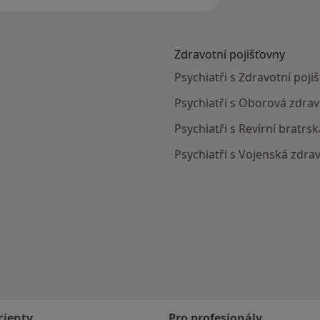
Zdravotní pojišťovny
Psychiatři s Zdravotní poji
Psychiatři s Oborová zdrav
Psychiatři s Revírní bratrs
Psychiatři s Vojenská zdra
cienty
Pro profesionály