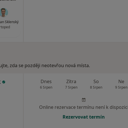
an Sklenský
rtoped
ujte, zda se později neotevřou nová místa.
k
Dnes
Zítra
So
Ne
6 Srpen
7 Srpen
8 Srpen
9 Srpen
Online rezervace termínu není k dispozic
Rezervovat termín