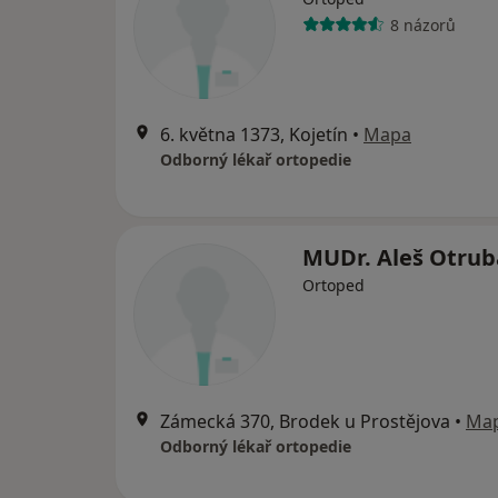
8 názorů
6. května 1373, Kojetín
•
Mapa
Odborný lékař ortopedie
MUDr. Aleš Otrub
Ortoped
Zámecká 370, Brodek u Prostějova
•
Ma
Odborný lékař ortopedie