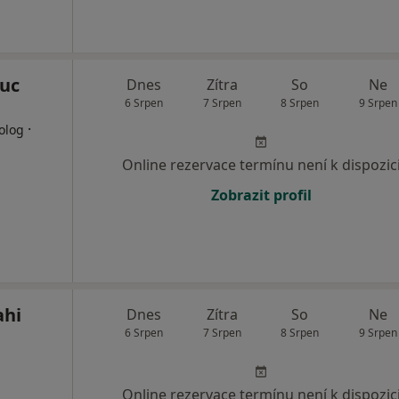
ouc
Dnes
Zítra
So
Ne
6 Srpen
7 Srpen
8 Srpen
9 Srpen
·
olog
Online rezervace termínu není k dispozic
Zobrazit profil
ahi
Dnes
Zítra
So
Ne
6 Srpen
7 Srpen
8 Srpen
9 Srpen
Online rezervace termínu není k dispozic