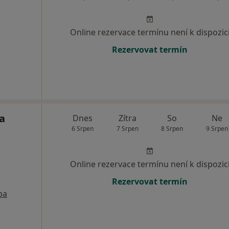
Online rezervace termínu není k dispozic
Rezervovat termín
a
Dnes
Zítra
So
Ne
6 Srpen
7 Srpen
8 Srpen
9 Srpen
Online rezervace termínu není k dispozic
Rezervovat termín
pa