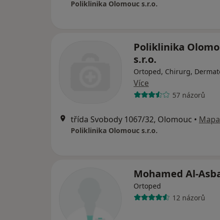
Poliklinika Olomouc s.r.o.
Poliklinika Olom
s.r.o.
Ortoped, Chirurg, Dermat
Více
57 názorů
třída Svobody 1067/32, Olomouc
•
Mapa
Poliklinika Olomouc s.r.o.
Mohamed Al-Asb
Ortoped
12 názorů