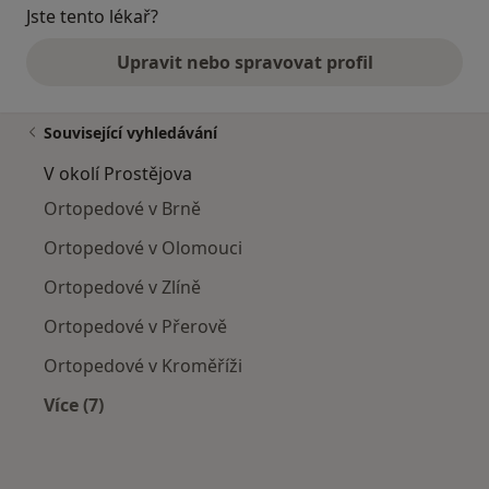
Jste tento lékař?
Upravit nebo spravovat profil
Související vyhledávání
V okolí Prostějova
Ortopedové v Brně
Ortopedové v Olomouci
Ortopedové v Zlíně
Ortopedové v Přerově
Ortopedové v Kroměříži
Více (7)
Více v kategorii: V okolí Prostějova