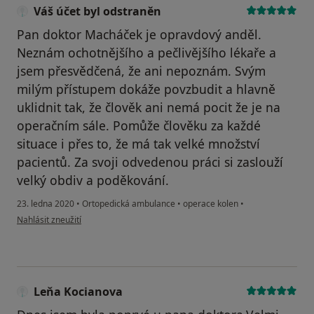
Váš účet byl odstraněn
Pan doktor Macháček je opravdový anděl.
Neznám ochotnějšího a pečlivějšího lékaře a
jsem přesvědčená, že ani nepoznám. Svým
milým přístupem dokáže povzbudit a hlavně
uklidnit tak, že člověk ani nemá pocit že je na
operačním sále. Pomůže člověku za každé
situace i přes to, že má tak velké množství
pacientů. Za svoji odvedenou práci si zaslouží
velký obdiv a poděkování.
23. ledna 2020
•
Ortopedická ambulance
•
operace kolen
•
podle názoru uživatele Váš účet byl odstraněn
Nahlásit zneužití
Leňa Kocianova