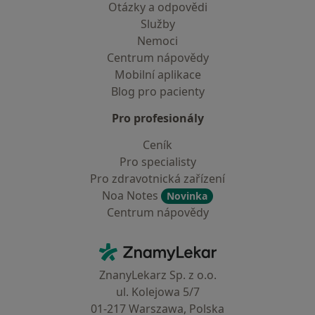
Otázky a odpovědi
Služby
Nemoci
Centrum nápovědy
Mobilní aplikace
Blog pro pacienty
Pro profesionály
Ceník
Pro specialisty
Pro zdravotnická zařízení
Noa Notes
Novinka
Centrum nápovědy
Kontakt
ZnamyLekar - Hlavní stránka
ZnanyLekarz Sp. z o.o.
ul. Kolejowa 5/7
01-217 Warszawa, Polska