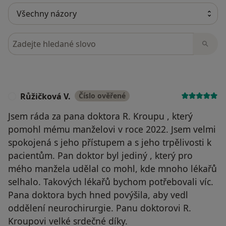
Hledejte v názorech
Růžičková V.
Číslo ověřené
R
Jsem ráda za pana doktora R. Kroupu , který
pomohl mému manželovi v roce 2022. Jsem velmi
spokojená s jeho přístupem a s jeho trpělivosti k
pacientům. Pan doktor byl jediný , který pro
mého manžela udělal co mohl, kde mnoho lékařů
selhalo. Takových lékařů bychom potřebovali víc.
Pana doktora bych hned povýšila, aby vedl
oddělení neurochirurgie. Panu doktorovi R.
Kroupovi velké srdečné díky.