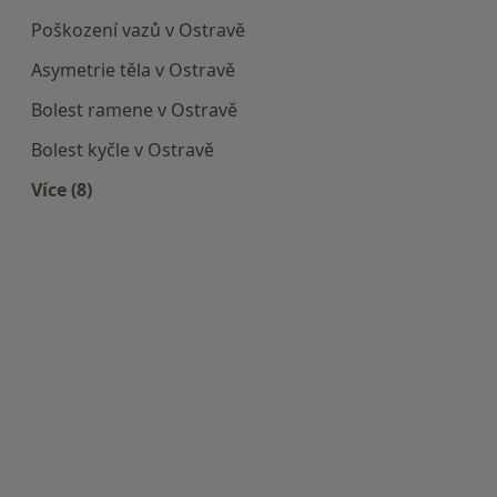
Poškození vazů v Ostravě
Asymetrie těla v Ostravě
Bolest ramene v Ostravě
Bolest kyčle v Ostravě
Více (8)
Více v kategorii: Nejčastěji léčené nemoci