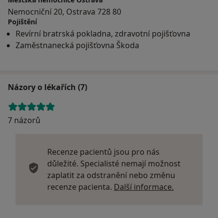
Nemocniční 20, Ostrava 728 80
Pojištění
Revírní bratrská pokladna, zdravotní pojišťovna
Zaměstnanecká pojišťovna Škoda
Názory o lékařích (7)
7 názorů
Recenze pacientů jsou pro nás
důležité. Specialisté nemají možnost
zaplatit za odstranění nebo změnu
Další infor
recenze pacienta.
Další informace.