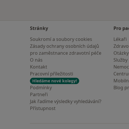
Stránky
Pro pa
Soukromí a soubory cookies
Lékaři
Zásady ochrany osobních údajů
Zdravot
pro zaměstnance zdravotní péče
Otázky
O nás
Služby
Kontakt
Nemoc
Pracovní příležitosti
Centr
Mobilní
Hledáme nové kolegy!
Podmínky
Blog p
Partneři
Jak řadíme výsledky vyhledávání?
Přístupnost