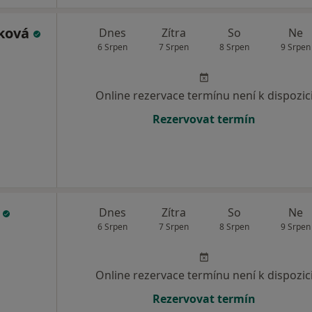
íková
Dnes
Zítra
So
Ne
6 Srpen
7 Srpen
8 Srpen
9 Srpen
Online rezervace termínu není k dispozic
Rezervovat termín
c
Dnes
Zítra
So
Ne
6 Srpen
7 Srpen
8 Srpen
9 Srpen
Online rezervace termínu není k dispozic
Rezervovat termín