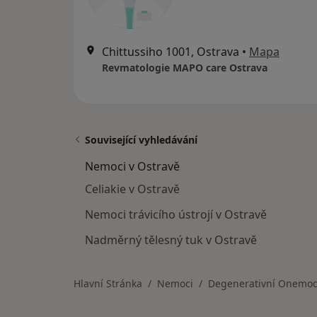
Chittussiho 1001, Ostrava
•
Mapa
Revmatologie MAPO care Ostrava
Související vyhledávání
Nemoci v Ostravě
Celiakie v Ostravě
Nemoci trávicího ústrojí v Ostravě
Nadměrný tělesný tuk v Ostravě
Hlavní Stránka
Nemoci
Degenerativní Onemo