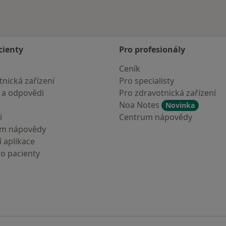
cienty
Pro profesionály
Ceník
nická zařízení
Pro specialisty
 a odpovědi
Pro zdravotnická zařízení
Noa Notes
Novinka
i
Centrum nápovědy
um nápovědy
 aplikace
ro pacienty