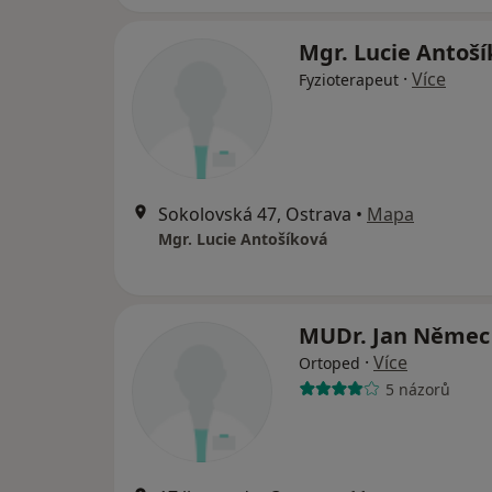
Mgr. Lucie Antoš
·
Více
Fyzioterapeut
Sokolovská 47, Ostrava
•
Mapa
Mgr. Lucie Antošíková
MUDr. Jan Něme
·
Více
Ortoped
5 názorů