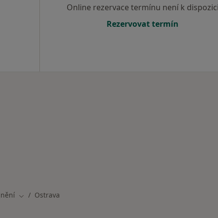
Online rezervace termínu není k dispozic
Rezervovat termín
cnění
Ostrava
Změna města