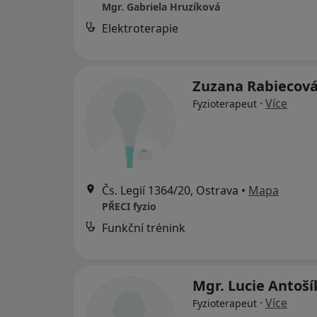
Mgr. Gabriela Hruzíková
Elektroterapie
Zuzana Rabiecov
·
Více
Fyzioterapeut
Čs. Legií 1364/20, Ostrava
•
Mapa
PŘECI fyzio
Funkční trénink
Mgr. Lucie Antoš
·
Více
Fyzioterapeut