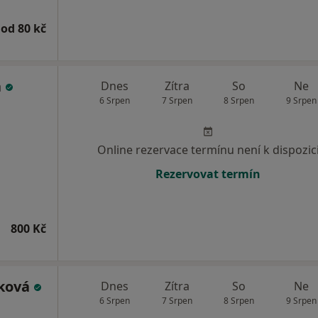
od 80 kč
á
Dnes
Zítra
So
Ne
6 Srpen
7 Srpen
8 Srpen
9 Srpen
Online rezervace termínu není k dispozic
Rezervovat termín
800 Kč
íková
Dnes
Zítra
So
Ne
6 Srpen
7 Srpen
8 Srpen
9 Srpen