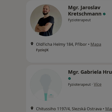
Mgr. Jaroslav
Kretschmann
Fyzioterapeut
Oldřicha Helmy 184, Příbor
•
Mapa
FyzioJK
Mgr. Gabriela Hr
·
Více
Fyzioterapeut
Chitussiho 1197/4, Slezská Ostrava
•
Ma