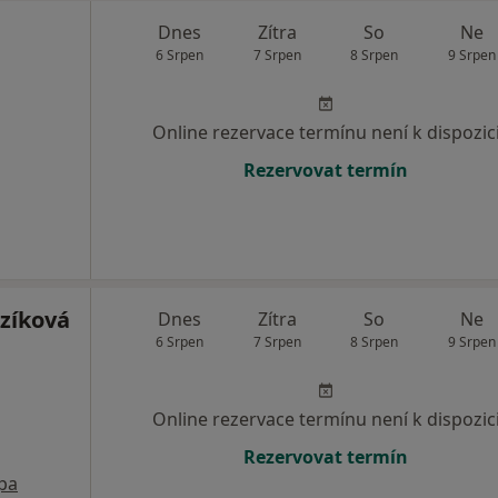
Dnes
Zítra
So
Ne
6 Srpen
7 Srpen
8 Srpen
9 Srpen
Online rezervace termínu není k dispozic
Rezervovat termín
uzíková
Dnes
Zítra
So
Ne
6 Srpen
7 Srpen
8 Srpen
9 Srpen
Online rezervace termínu není k dispozic
Rezervovat termín
pa