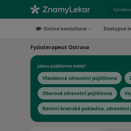
specializ
Online konzultace
Dostupné t
Fyzioterapeut Ostrava
Jakou pojišťovnu máte?
Všeobecná zdravotní pojišťovna
Oborová zdravotní pojišťovna
Vo
Revírní bratrská pokladna, zdravotní