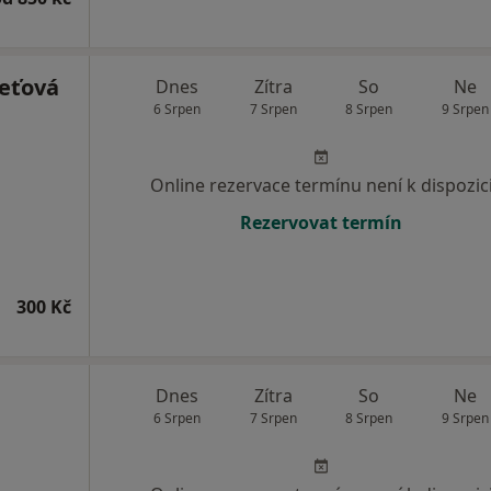
eťová
Dnes
Zítra
So
Ne
6 Srpen
7 Srpen
8 Srpen
9 Srpen
Online rezervace termínu není k dispozic
Rezervovat termín
300 Kč
Dnes
Zítra
So
Ne
6 Srpen
7 Srpen
8 Srpen
9 Srpen