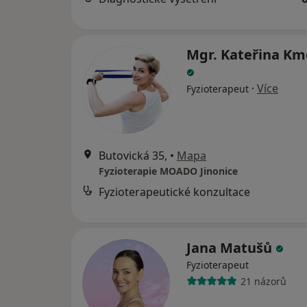
Mgr. Kateřina Km
·
Více
Fyzioterapeut
Butovická 35,
•
Mapa
Fyzioterapie MOADO Jinonice
Fyzioterapeutické konzultace
Jana Matušů
Fyzioterapeut
21 názorů