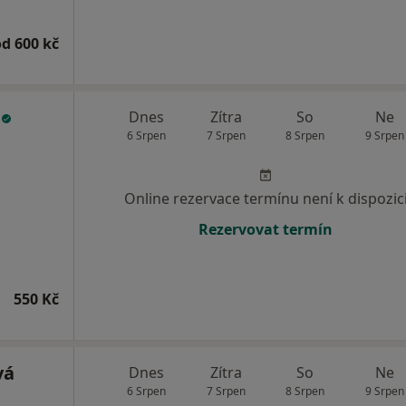
od 600 kč
a
Dnes
Zítra
So
Ne
6 Srpen
7 Srpen
8 Srpen
9 Srpen
Online rezervace termínu není k dispozic
Rezervovat termín
550 Kč
vá
Dnes
Zítra
So
Ne
6 Srpen
7 Srpen
8 Srpen
9 Srpen