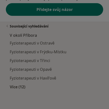
Přidejte svůj názor
Související vyhledávání
V okolí Příbora
Fyzioterapeuti v Ostravě
Fyzioterapeuti v Frýdku-Místku
Fyzioterapeuti v Třinci
Fyzioterapeuti v Opavě
Fyzioterapeuti v Havířově
Více (12)
Více v kategorii: V okolí Příbora