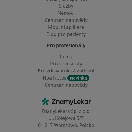
Služby
Nemoci
Centrum nápovědy
Mobilní aplikace
Blog pro pacienty
Pro profesionály
Ceník
Pro specialisty
Pro zdravotnická zařízení
Noa Notes
Novinka
Centrum nápovědy
Kontakt
ZnamyLekar - Hlavní stránka
ZnanyLekarz Sp. z o.o.
ul. Kolejowa 5/7
01-217 Warszawa, Polska