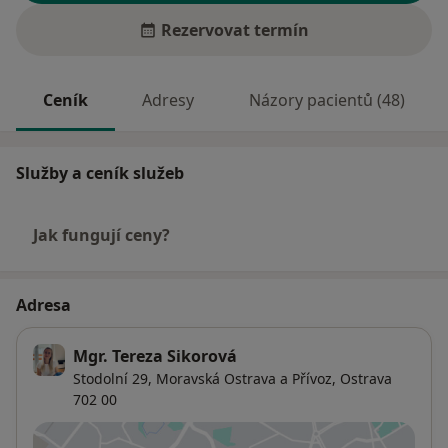
Rezervovat termín
Ceník
Adresy
Názory pacientů (48)
Služby a ceník služeb
Jak fungují ceny?
Adresa
Mgr. Tereza Sikorová
Stodolní 29,
Moravská Ostrava a Přívoz
,
Ostrava
702 00