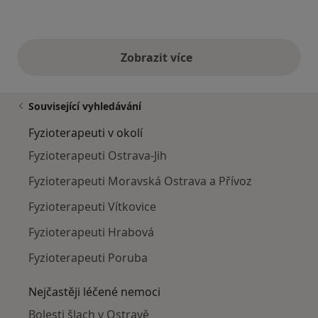
Zobrazit více
výše uvedené názory
Související vyhledávání
Fyzioterapeuti v okolí
Fyzioterapeuti Ostrava-Jih
Fyzioterapeuti Moravská Ostrava a Přívoz
Fyzioterapeuti Vítkovice
Fyzioterapeuti Hrabová
Fyzioterapeuti Poruba
Nejčastěji léčené nemoci
Bolesti šlach v Ostravě