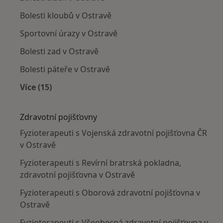
Bolesti kloubů v Ostravě
Sportovní úrazy v Ostravě
Bolesti zad v Ostravě
Bolesti páteře v Ostravě
Více (15)
Více v kategorii: Nejčastěji léčené nemoci
Zdravotní pojišťovny
Fyzioterapeuti s Vojenská zdravotní pojišťovna ČR
v Ostravě
Fyzioterapeuti s Revírní bratrská pokladna,
zdravotní pojišťovna v Ostravě
Fyzioterapeuti s Oborová zdravotní pojišťovna v
Ostravě
Fyzioterapeuti s Všeobecná zdravotní pojišťovna v