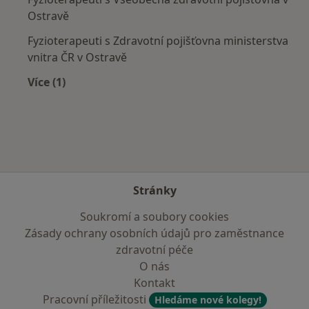
Ostravě
Fyzioterapeuti s Zdravotní pojišťovna ministerstva
vnitra ČR v Ostravě
Více (1)
Více v kategorii: Zdravotní pojišťovny
Stránky
Soukromí a soubory cookies
Zásady ochrany osobních údajů pro zaměstnance
zdravotní péče
O nás
Kontakt
Pracovní příležitosti
Hledáme nové kolegy!