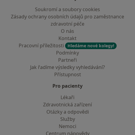
Soukromí a soubory cookies
Zásady ochrany osobních údajů pro zaměstnance
zdravotní péče
O nás
Kontakt
Pracovní příležitosti
Hledáme nové kolegy!
Podmínky
Partneři
Jak řadíme výsledky vyhledávání?
Přístupnost
Pro pacienty
Lékaři
Zdravotnická zařízení
Otázky a odpovědi
Služby
Nemoci
Centrum nápovědy