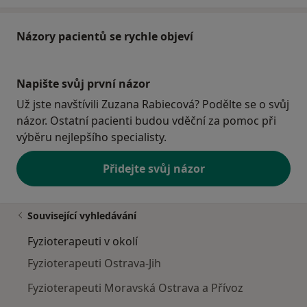
Názory pacientů se rychle objeví
Napište svůj první názor
Už jste navštívili Zuzana Rabiecová? Podělte se o svůj
názor. Ostatní pacienti budou vděční za pomoc při
výběru nejlepšího specialisty.
Přidejte svůj názor
Související vyhledávání
Fyzioterapeuti v okolí
Fyzioterapeuti Ostrava-Jih
Fyzioterapeuti Moravská Ostrava a Přívoz