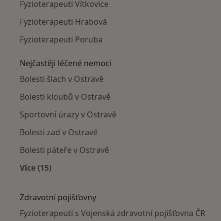
Fyzioterapeuti Vítkovice
Fyzioterapeuti Hrabová
Fyzioterapeuti Poruba
Nejčastěji léčené nemoci
Bolesti šlach v Ostravě
Bolesti kloubů v Ostravě
Sportovní úrazy v Ostravě
Bolesti zad v Ostravě
Bolesti páteře v Ostravě
Více (15)
Více v kategorii: Nejčastěji léčené nemoci
Zdravotní pojišťovny
Fyzioterapeuti s Vojenská zdravotní pojišťovna ČR