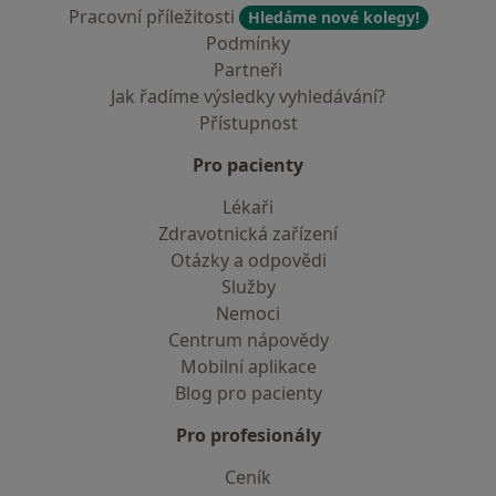
Pracovní příležitosti
Hledáme nové kolegy!
Podmínky
Partneři
Jak řadíme výsledky vyhledávání?
Přístupnost
Pro pacienty
Lékaři
Zdravotnická zařízení
Otázky a odpovědi
Služby
Nemoci
Centrum nápovědy
Mobilní aplikace
Blog pro pacienty
Pro profesionály
Ceník