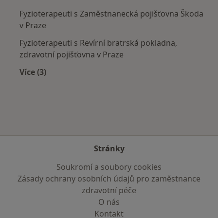
Fyzioterapeuti s Zaměstnanecká pojišťovna Škoda
v Praze
Fyzioterapeuti s Revírní bratrská pokladna,
zdravotní pojišťovna v Praze
Více (3)
Více v kategorii: Zdravotní pojišťovny
Stránky
Soukromí a soubory cookies
Zásady ochrany osobních údajů pro zaměstnance
zdravotní péče
O nás
Kontakt