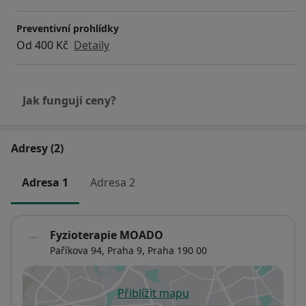
Preventivní prohlídky
Od 400 Kč
Detaily
Jak fungují ceny?
Adresy (2)
Adresa 1
Adresa 2
Fyzioterapie MOADO
Paříkova 94,
Praha 9
,
Praha
190 00
Přiblížit mapu
se otevře v nové záložce