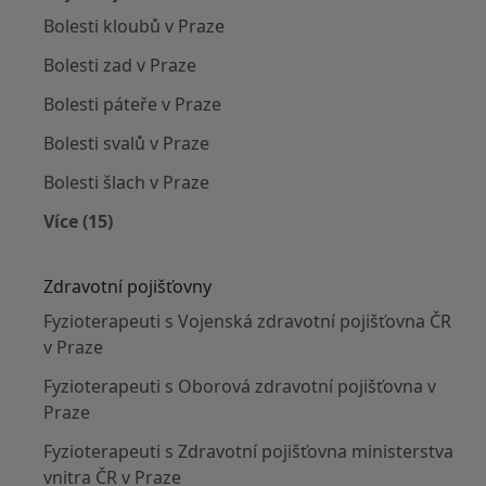
Bolesti kloubů v Praze
Bolesti zad v Praze
Bolesti páteře v Praze
Bolesti svalů v Praze
Bolesti šlach v Praze
Více (15)
Více v kategorii: Nejčastěji léčené nemoci
Zdravotní pojišťovny
Fyzioterapeuti s Vojenská zdravotní pojišťovna ČR
v Praze
Fyzioterapeuti s Oborová zdravotní pojišťovna v
Praze
Fyzioterapeuti s Zdravotní pojišťovna ministerstva
vnitra ČR v Praze