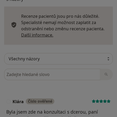
Recenze pacientů jsou pro nás důležité.
Specialisté nemají možnost zaplatit za
odstranění nebo změnu recenze pacienta.
Další informace o názorech
Další informace.
Hledejte v názorech
Klára
Číslo ověřené
K
Byla jsem zde na konzultaci s dcerou, paní