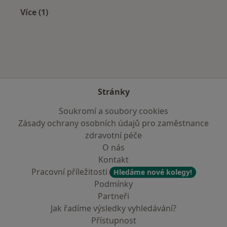
Více (1)
Více v kategorii: Zdravotní pojišťovny
Stránky
Soukromí a soubory cookies
Zásady ochrany osobních údajů pro zaměstnance
zdravotní péče
O nás
Kontakt
Pracovní příležitosti
Hledáme nové kolegy!
Podmínky
Partneři
Jak řadíme výsledky vyhledávání?
Přístupnost