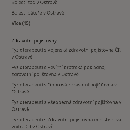
Bolesti zad v Ostravě
Bolesti páteře v Ostravě
Více (15)
Více v kategorii: Nejčastěji léčené nemoci
Zdravotní pojišťovny
Fyzioterapeuti s Vojenská zdravotní pojišťovna ČR
v Ostravě
Fyzioterapeuti s Revírní bratrská pokladna,
zdravotní pojišťovna v Ostravě
Fyzioterapeuti s Oborová zdravotní pojišťovna v
Ostravě
Fyzioterapeuti s Všeobecná zdravotní pojišťovna v
Ostravě
Fyzioterapeuti s Zdravotní pojišťovna ministerstva
vnitra ČR v Ostravě