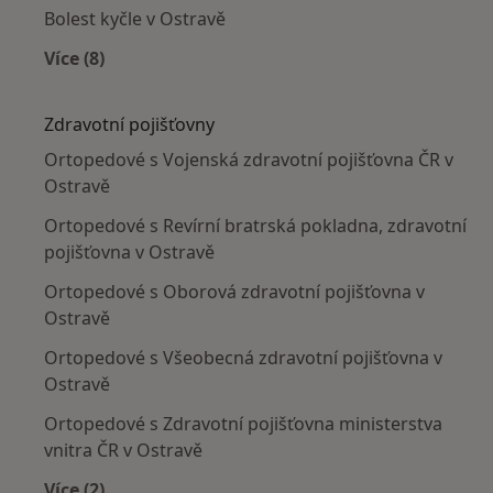
Bolest kyčle v Ostravě
Více (8)
Více v kategorii: Nejčastěji léčené nemoci
Zdravotní pojišťovny
Ortopedové s Vojenská zdravotní pojišťovna ČR v
Ostravě
Ortopedové s Revírní bratrská pokladna, zdravotní
pojišťovna v Ostravě
Ortopedové s Oborová zdravotní pojišťovna v
Ostravě
Ortopedové s Všeobecná zdravotní pojišťovna v
Ostravě
Ortopedové s Zdravotní pojišťovna ministerstva
vnitra ČR v Ostravě
Více (2)