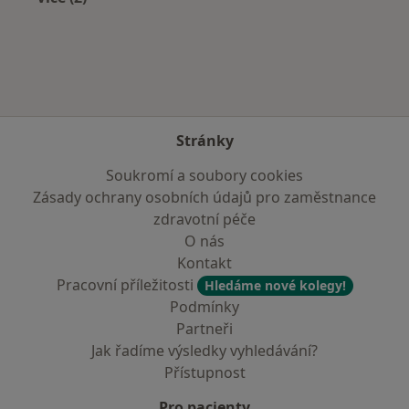
Více v kategorii: Zdravotní pojišťovny
Stránky
Soukromí a soubory cookies
Zásady ochrany osobních údajů pro zaměstnance
zdravotní péče
O nás
Kontakt
Pracovní příležitosti
Hledáme nové kolegy!
Podmínky
Partneři
Jak řadíme výsledky vyhledávání?
Přístupnost
Pro pacienty