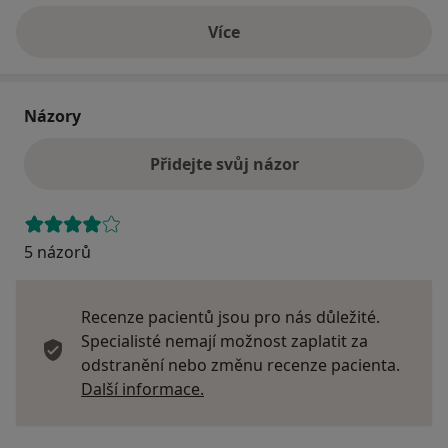
Více
o adrese
Názory
Přidejte svůj názor
5 názorů
Recenze pacientů jsou pro nás důležité.
Specialisté nemají možnost zaplatit za
odstranění nebo změnu recenze pacienta.
Další informace o názorech
Další informace.