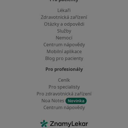
Lékaři
Zdravotnická zařízení
Otázky a odpovědi
Služby
Nemoci
Centrum nápovědy
Mobilní aplikace
Blog pro pacienty
Pro profesionály
Ceník
Pro specialisty
Pro zdravotnická zařízení
Noa Notes
Novinka
Centrum nápovědy
Kontakt
ZnamyLekar - Hlavní stránka