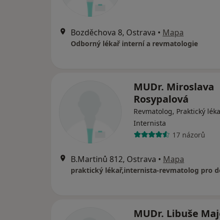
Bozděchova 8, Ostrava
•
Mapa
Odborný lékař interní a revmatologie
MUDr. Miroslava
Rosypalová
Revmatolog, Praktický léka
Internista
17 názorů
B.Martinů 812, Ostrava
•
Mapa
praktický lékař,internista-revmatolog pro 
MUDr. Libuše Maj