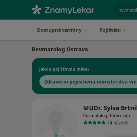
specializ
Dostupné termíny
Pojištění
Revmatolog Ostrava
Jakou pojišťovnu máte?
Zdravotní pojišťovna ministerstva vni
MUDr. Sylva Brtn
Revmatolog, Internista
14 názorů