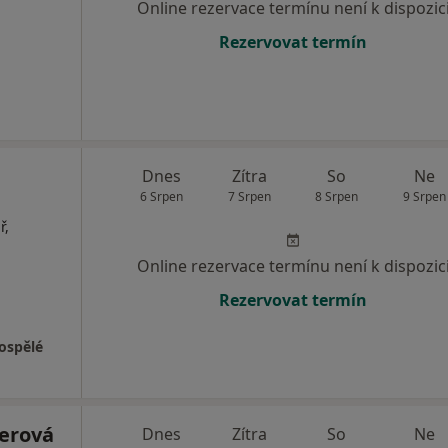
Online rezervace termínu není k dispozic
Rezervovat termín
Dnes
Zítra
So
Ne
6 Srpen
7 Srpen
8 Srpen
9 Srpen
ř,
Online rezervace termínu není k dispozic
Rezervovat termín
dospělé
erová
Dnes
Zítra
So
Ne