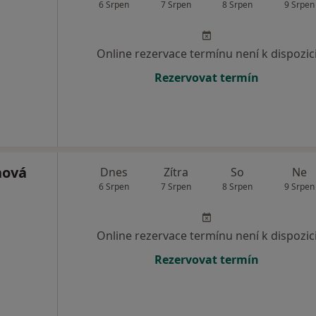
6 Srpen
7 Srpen
8 Srpen
9 Srpen
Online rezervace termínu není k dispozic
Rezervovat termín
nová
Dnes
Zítra
So
Ne
6 Srpen
7 Srpen
8 Srpen
9 Srpen
Online rezervace termínu není k dispozic
Rezervovat termín