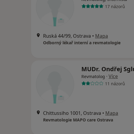
17 názorů
Ruská 44/99, Ostrava
•
Mapa
Odborný lékař interní a revmatologie
MUDr. Ondřej Sg
·
Více
Revmatolog
11 názorů
Chittussiho 1001, Ostrava
•
Mapa
Revmatologie MAPO care Ostrava