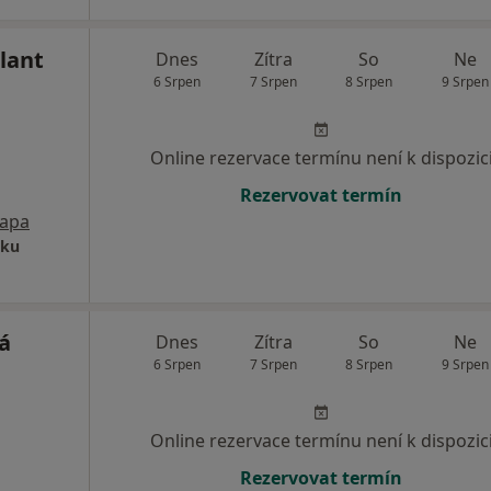
lant
Dnes
Zítra
So
Ne
6 Srpen
7 Srpen
8 Srpen
9 Srpen
Online rezervace termínu není k dispozic
Rezervovat termín
apa
tku
á
Dnes
Zítra
So
Ne
6 Srpen
7 Srpen
8 Srpen
9 Srpen
Online rezervace termínu není k dispozic
Rezervovat termín