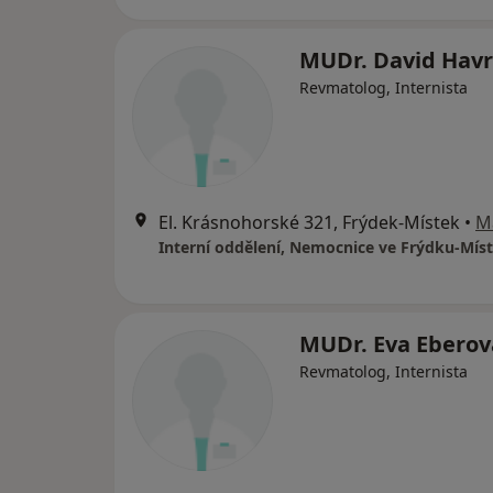
MUDr. David Havr
Revmatolog, Internista
El. Krásnohorské 321, Frýdek-Místek
•
M
Interní oddělení, Nemocnice ve Frýdku-Mís
MUDr. Eva Eberov
Revmatolog, Internista