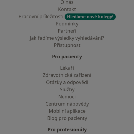
O nás
Kontakt
Pracovní příležitosti
Hledáme nové kolegy!
Podmínky
Partneři
Jak řadíme výsledky vyhledávání?
Přístupnost
Pro pacienty
Lékaři
Zdravotnická zařízení
Otázky a odpovědi
Služby
Nemoci
Centrum nápovědy
Mobilní aplikace
Blog pro pacienty
Pro profesionály