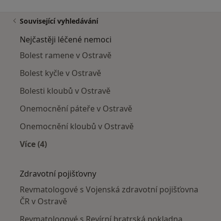
Související vyhledávání
Nejčastěji léčené nemoci
Bolest ramene v Ostravě
Bolest kyčle v Ostravě
Bolesti kloubů v Ostravě
Onemocnění páteře v Ostravě
Onemocnění kloubů v Ostravě
Více (4)
Více v kategorii: Nejčastěji léčené nemoci
Zdravotní pojišťovny
Revmatologové s Vojenská zdravotní pojišťovna
ČR v Ostravě
Revmatologové s Revírní bratrská pokladna,