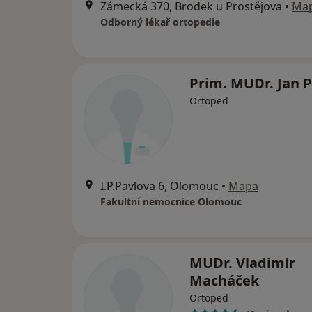
Zámecká 370, Brodek u Prostějova
•
Ma
Odborný lékař ortopedie
Prim. MUDr. Jan P
Ortoped
I.P.Pavlova 6, Olomouc
•
Mapa
Fakultní nemocnice Olomouc
MUDr. Vladimír
Macháček
Ortoped