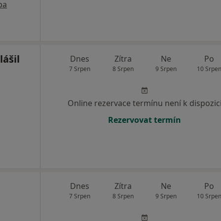
pa
lášil
Dnes
Zítra
Ne
Po
7 Srpen
8 Srpen
9 Srpen
10 Srpe
Online rezervace termínu není k dispozic
Rezervovat termín
Dnes
Zítra
Ne
Po
7 Srpen
8 Srpen
9 Srpen
10 Srpe