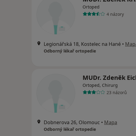
Ortoped
4 názory
Legionářská 18, Kostelec na Hané
•
Map
Odborný lékař ortopedie
MUDr. Zdeněk Eic
Ortoped, Chirurg
23 názorů
Dobnerova 26, Olomouc
•
Mapa
Odborný lékař ortopedie