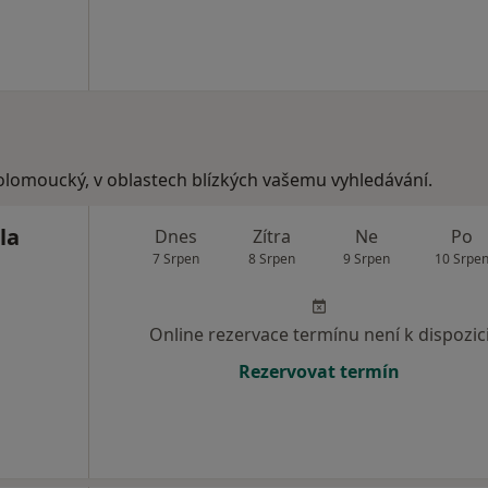
 olomoucký, v oblastech blízkých vašemu vyhledávání.
la
Dnes
Zítra
Ne
Po
7 Srpen
8 Srpen
9 Srpen
10 Srpe
Online rezervace termínu není k dispozic
Rezervovat termín