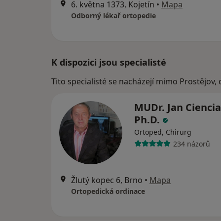
6. května 1373, Kojetín
•
Mapa
Odborný lékař ortopedie
K dispozici jsou specialisté
Tito specialisté se nacházejí mimo Prostějov,
MUDr. Jan Ciencia
Ph.D.
Ortoped, Chirurg
234 názorů
Žlutý kopec 6, Brno
•
Mapa
Ortopedická ordinace