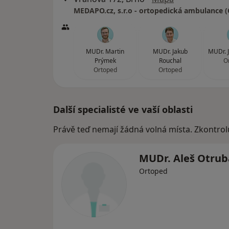
MUDr. Martin
MUDr. Jakub
MUDr. J
Prýmek
Rouchal
O
Ortoped
Ortoped
Další specialisté ve vaší oblasti
Právě teď nemají žádná volná místa. Zkontrol
MUDr. Aleš Otrub
Ortoped