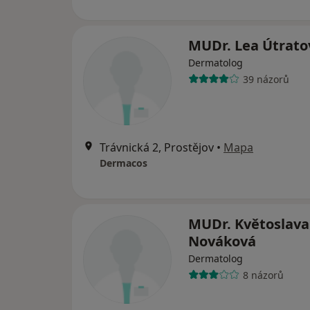
MUDr. Lea Útrato
Dermatolog
39 názorů
Trávnická 2, Prostějov
•
Mapa
Dermacos
MUDr. Květoslava
Nováková
Dermatolog
8 názorů