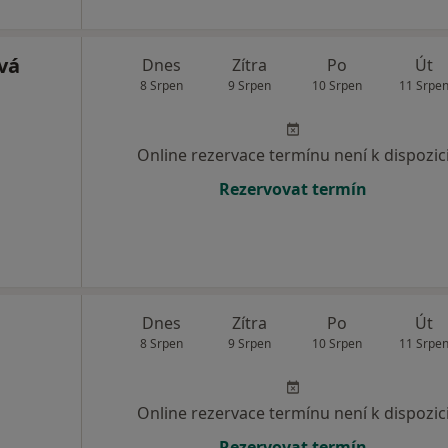
vá
Dnes
Zítra
Po
Út
8 Srpen
9 Srpen
10 Srpen
11 Srpe
Online rezervace termínu není k dispozic
Rezervovat termín
Dnes
Zítra
Po
Út
8 Srpen
9 Srpen
10 Srpen
11 Srpe
Online rezervace termínu není k dispozic
Rezervovat termín