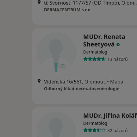
tř. Svornosti 1177/57 (OD Ti
DERMACENTRUM s.r.o.
MUDr. Renata
Sheetyová
Dermatolog
13 názorů
Vídeňská 16/561, Olomouc
•
Mapa
Odborný lékař dermatovenerologie
MUDr. Jiřina Kolá
Dermatolog
32 názorů