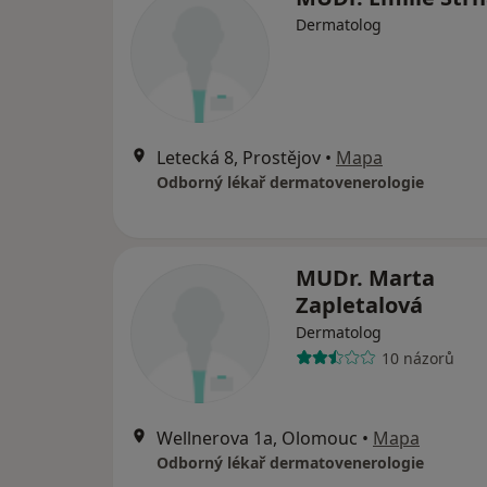
Dermatolog
Letecká 8, Prostějov
•
Mapa
Odborný lékař dermatovenerologie
MUDr. Marta
Zapletalová
Dermatolog
10 názorů
Wellnerova 1a, Olomouc
•
Mapa
Odborný lékař dermatovenerologie