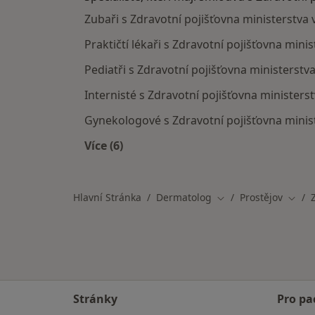
Zubaři s Zdravotní pojišťovna ministerstva 
Praktičtí lékaři s Zdravotní pojišťovna mini
Pediatři s Zdravotní pojišťovna ministerstva
Internisté s Zdravotní pojišťovna ministerst
Gynekologové s Zdravotní pojišťovna minist
Více (6)
Více v kategorii: Specialisté, kteří m
Hlavní Stránka
Dermatolog
Prostějov
Změna města
Změn
Stránky
Pro pa