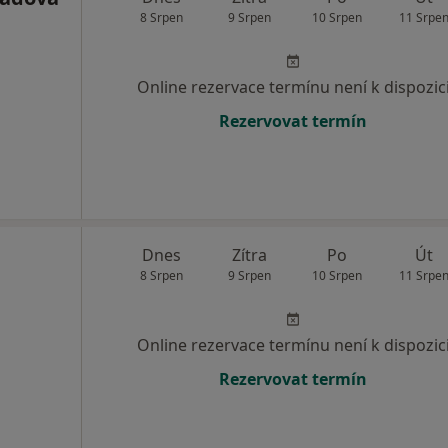
8 Srpen
9 Srpen
10 Srpen
11 Srpe
Online rezervace termínu není k dispozic
Rezervovat termín
Dnes
Zítra
Po
Út
8 Srpen
9 Srpen
10 Srpen
11 Srpe
Online rezervace termínu není k dispozic
Rezervovat termín