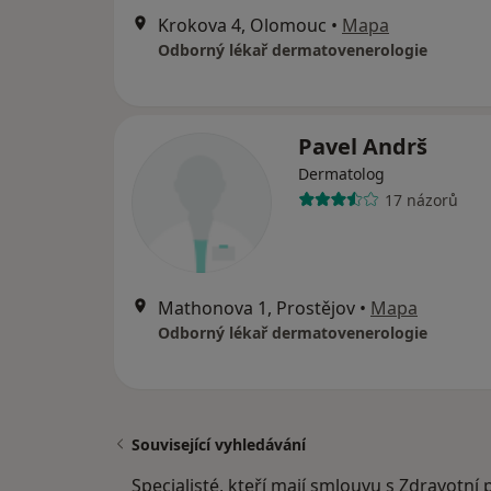
Krokova 4, Olomouc
•
Mapa
Odborný lékař dermatovenerologie
Pavel Andrš
Dermatolog
17 názorů
Mathonova 1, Prostějov
•
Mapa
Odborný lékař dermatovenerologie
Související vyhledávání
Specialisté, kteří mají smlouvu s Zdravotní 