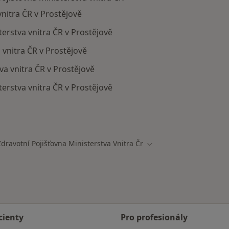
vnitra ČR v Prostějově
sterstva vnitra ČR v Prostějově
 vnitra ČR v Prostějově
va vnitra ČR v Prostějově
erstva vnitra ČR v Prostějově
ají smlouvu s Zdravotní pojišťovna ministerstva vnitra ČR
Zdravotní Pojišťovna Ministerstva Vnitra Čr
a města
Změna města
cienty
Pro profesionály