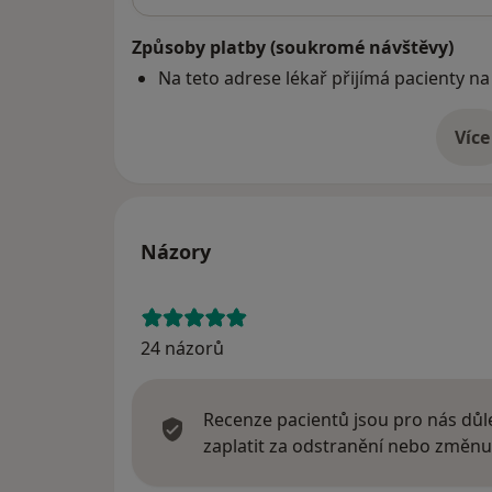
Způsoby platby (soukromé návštěvy)
Na teto adrese lékař přijímá pacienty na
Více
o 
Názory
24 názorů
Recenze pacientů jsou pro nás důle
zaplatit za odstranění nebo změnu