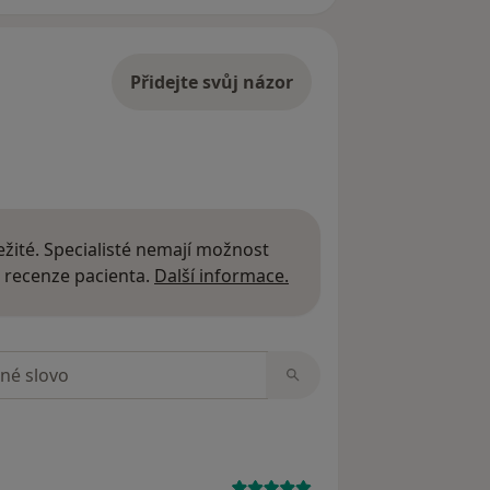
Přidejte svůj názor
žité. Specialisté nemají možnost
Další informace o názor
 recenze pacienta.
Další informace.
zorech