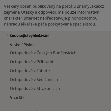
Veškerý obsah publikovaný na portálu ZnamyLekar.cz
zejména Otázky a odpovědi, má pouze informativní
charakter. Internet nepředstavuje plnohodnotnou
náhradu lékařské péče poskytované specialistou.
Související vyhledávání
V okolí Písku
Ortopedové v Českých Budějovicích
Ortopedové v Příbrami
Ortopedové v Táboře
Ortopedové v Sedlčanech
Ortopedové v Strakonicích
Více (3)
Více v kategorii: V okolí Písku