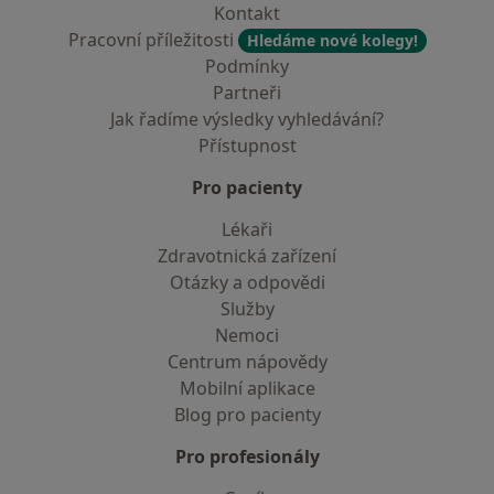
Kontakt
Pracovní příležitosti
Hledáme nové kolegy!
Podmínky
Partneři
Jak řadíme výsledky vyhledávání?
Přístupnost
Pro pacienty
Lékaři
Zdravotnická zařízení
Otázky a odpovědi
Služby
Nemoci
Centrum nápovědy
Mobilní aplikace
Blog pro pacienty
Pro profesionály