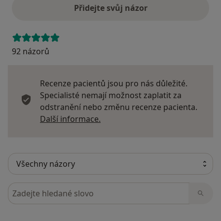
Přidejte svůj názor
92 názorů
Recenze pacientů jsou pro nás důležité.
Specialisté nemají možnost zaplatit za
odstranění nebo změnu recenze pacienta.
Další informace o názorech
Další informace.
Hledejte v názorech