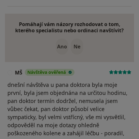
Pomáhají vám názory rozhodovat o tom,
kterého specialistu nebo ordinaci navštívit?
Ano
Ne
MŠ
Návštěva ověřená
M
dnešní návštěva u pana doktora byla moje
první, byla jsem objednána na určitou hodinu,
pan doktor termín dodržel, nemusela jsem
vůbec čekat, pan doktor působí velice
sympaticky, byl velmi vstřícný, vše mi vysvětlil,
odpověděl na moje dotazy ohledně
poškozeného kolene a zahájil léčbu - poradil,