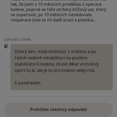
tak, že jsem v 10 měsících prodělala 2 operace
kolene, poprvé se řešil utržený křížový vaz, který
se zoperoval, po 10 měsících následovala
reoperace (stal se mi další úraz) a plastika…
ODPOVĚĎ LÉKAŘE:
Dobrý den, malá možnost, s ortézou a po
řádně vedené rehabilitaci na posílení
stabilizátorů kolene, zkusit dělat vrcholový
sport tu je, ale je to pro koleno velký risk.
S pozdravem
Prohlížet všechny odpovědi