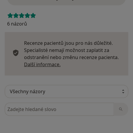
6 názorů
Recenze pacientů jsou pro nás důležité.
Specialisté nemají možnost zaplatit za
odstranění nebo změnu recenze pacienta.
Další informace o názorech
Další informace.
Hledejte v názorech