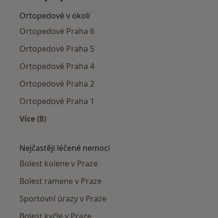
Ortopedové v okolí
Ortopedové Praha 6
Ortopedové Praha 5
Ortopedové Praha 4
Ortopedové Praha 2
Ortopedové Praha 1
Více (8)
Více v kategorii: Ortopedové v okolí
Nejčastěji léčené nemoci
Bolest kolene v Praze
Bolest ramene v Praze
Sportovní úrazy v Praze
Bolest kyčle v Praze