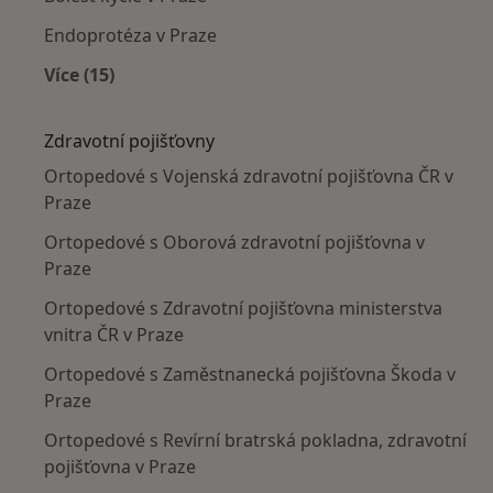
Endoprotéza v Praze
Více (15)
Více v kategorii: Nejčastěji léčené nemoci
Zdravotní pojišťovny
Ortopedové s Vojenská zdravotní pojišťovna ČR v
Praze
Ortopedové s Oborová zdravotní pojišťovna v
Praze
Ortopedové s Zdravotní pojišťovna ministerstva
vnitra ČR v Praze
Ortopedové s Zaměstnanecká pojišťovna Škoda v
Praze
Ortopedové s Revírní bratrská pokladna, zdravotní
pojišťovna v Praze