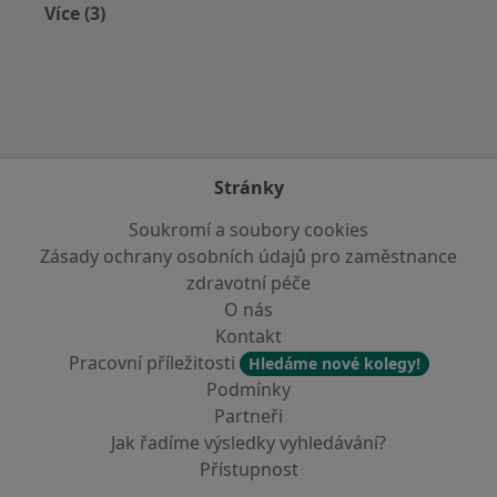
Více (3)
Více v kategorii: Zdravotní pojišťovny
Stránky
Soukromí a soubory cookies
Zásady ochrany osobních údajů pro zaměstnance
zdravotní péče
O nás
Kontakt
Pracovní příležitosti
Hledáme nové kolegy!
Podmínky
Partneři
Jak řadíme výsledky vyhledávání?
Přístupnost