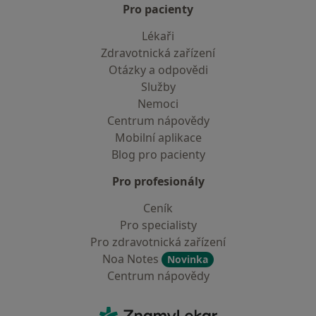
Pro pacienty
Lékaři
Zdravotnická zařízení
Otázky a odpovědi
Služby
Nemoci
Centrum nápovědy
Mobilní aplikace
Blog pro pacienty
Pro profesionály
Ceník
Pro specialisty
Pro zdravotnická zařízení
Noa Notes
Novinka
Centrum nápovědy
Kontakt
ZnamyLekar - Hlavní stránka