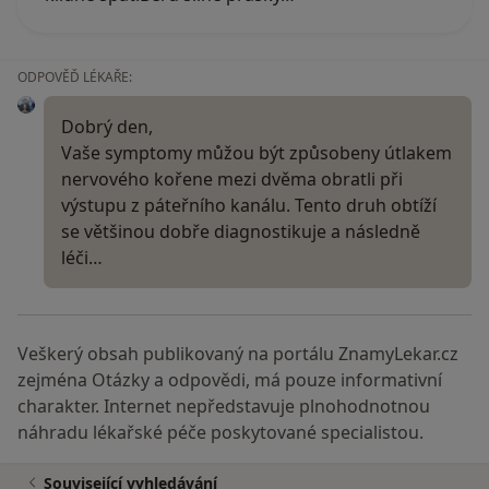
ODPOVĚĎ LÉKAŘE:
Dobrý den,
Vaše symptomy můžou být způsobeny útlakem
nervového kořene mezi dvěma obratli při
výstupu z páteřního kanálu. Tento druh obtíží
se většinou dobře diagnostikuje a následně
léči…
Veškerý obsah publikovaný na portálu ZnamyLekar.cz
zejména Otázky a odpovědi, má pouze informativní
charakter. Internet nepředstavuje plnohodnotnou
náhradu lékařské péče poskytované specialistou.
Související vyhledávání