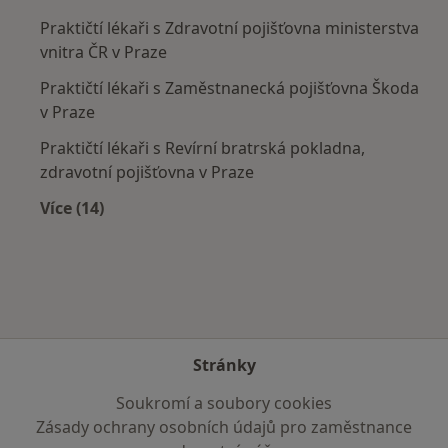
Praktičtí lékaři s Zdravotní pojišťovna ministerstva
vnitra ČR v Praze
Praktičtí lékaři s Zaměstnanecká pojišťovna Škoda
v Praze
Praktičtí lékaři s Revírní bratrská pokladna,
zdravotní pojišťovna v Praze
Více (14)
Více v kategorii: Zdravotní pojišťovny
Stránky
Soukromí a soubory cookies
Zásady ochrany osobních údajů pro zaměstnance