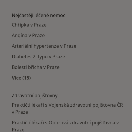
Více v kategorii: Praktičtí lékaři v okolí
Nejčastěji léčené nemoci
Chřipka v Praze
Angína v Praze
Arteriální hypertenze v Praze
Diabetes 2. typu v Praze
Bolesti břicha v Praze
Více (15)
Více v kategorii: Nejčastěji léčené nemoci
Zdravotní pojišťovny
Praktičtí lékaři s Vojenská zdravotní pojišťovna ČR
v Praze
Praktičtí lékaři s Oborová zdravotní pojišťovna v
Praze