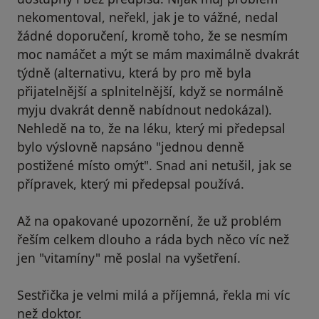
nekomentoval, neřekl, jak je to vážné, nedal
žádné doporučení, kromě toho, že se nesmím
moc namáčet a mýt se mám maximálně dvakrát
týdně (alternativu, která by pro mě byla
přijatelnější a splnitelnější, když se normálně
myju dvakrát denně nabídnout nedokázal).
Nehledě na to, že na léku, který mi předepsal
bylo výslovně napsáno "jednou denně
postižené místo omýt". Snad ani netušil, jak se
přípravek, který mi předepsal používá.
Až na opakované upozornění, že už problém
řeším celkem dlouho a ráda bych něco víc než
jen "vitamíny" mě poslal na vyšetření.
Sestřička je velmi milá a příjemná, řekla mi víc
než doktor.