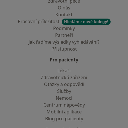
zdravotní péče
O nás
Kontakt
Pracovní příležitosti
Hledáme nové kolegy!
Podmínky
Partneři
Jak řadíme výsledky vyhledávání?
Přístupnost
Pro pacienty
Lékaři
Zdravotnická zařízení
Otázky a odpovědi
Služby
Nemoci
Centrum nápovědy
Mobilní aplikace
Blog pro pacienty