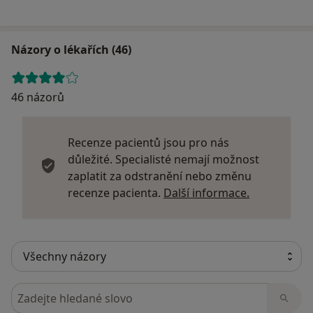
Názory o lékařích (46)
46 názorů
Recenze pacientů jsou pro nás
důležité. Specialisté nemají možnost
zaplatit za odstranění nebo změnu
Další infor
recenze pacienta.
Další informace.
Hledejte v názorech