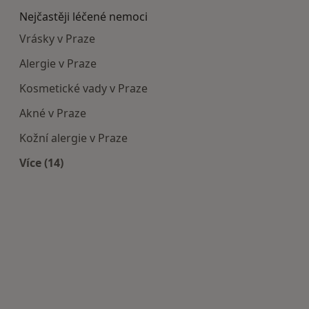
Nejčastěji léčené nemoci
Vrásky v Praze
Alergie v Praze
Kosmetické vady v Praze
Akné v Praze
Kožní alergie v Praze
Více (14)
Více v kategorii: Nejčastěji léčené nemoci