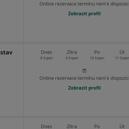
Online rezervace termínu není k dispozic
Zobrazit profil
stav
Dnes
Zítra
Po
Út
8 Srpen
9 Srpen
10 Srpen
11 Srpe
Online rezervace termínu není k dispozic
Zobrazit profil
Dnes
Zítra
Po
Út