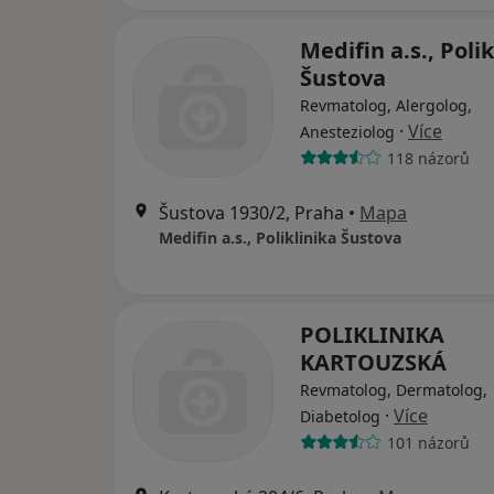
Medifin a.s., Polik
Šustova
Revmatolog, Alergolog,
·
Více
Anesteziolog
118 názorů
Šustova 1930/2, Praha
•
Mapa
Medifin a.s., Poliklinika Šustova
POLIKLINIKA
KARTOUZSKÁ
Revmatolog, Dermatolog,
·
Více
Diabetolog
101 názorů