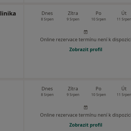
linika
Dnes
Zítra
Po
Út
8 Srpen
9 Srpen
10 Srpen
11 Srpe
Online rezervace termínu není k dispozic
Zobrazit profil
Dnes
Zítra
Po
Út
8 Srpen
9 Srpen
10 Srpen
11 Srpe
Online rezervace termínu není k dispozic
Zobrazit profil