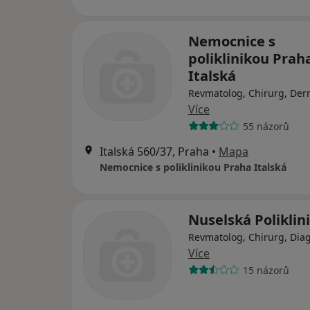
Nemocnice s
poliklinikou Prah
Italská
Revmatolog, Chirurg, Der
Více
55 názorů
Italská 560/37, Praha
•
Mapa
Nemocnice s poliklinikou Praha Italská
Nuselská Poliklin
Revmatolog, Chirurg, Diag
Více
15 názorů