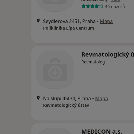
46 názorů
Seydlerova 2451, Praha
•
Mapa
Poliklinika Lípa Centrum
Revmatologický ú
Revmatolog
Na slupi 450/4, Praha
•
Mapa
Revmatologický ústav
MEDICON a.s.