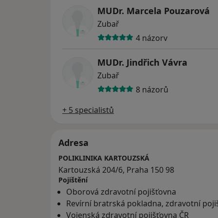
MUDr. Marcela Pouzarová
Zubař
4 názory
MUDr. Jindřich Vávra
Zubař
8 názorů
+ 5 specialistů
Adresa
POLIKLINIKA KARTOUZSKÁ
Kartouzská 204/6, Praha 150 98
Pojištění
Oborová zdravotní pojišťovna
Revírní bratrská pokladna, zdravotní poj
Vojenská zdravotní pojišťovna ČR