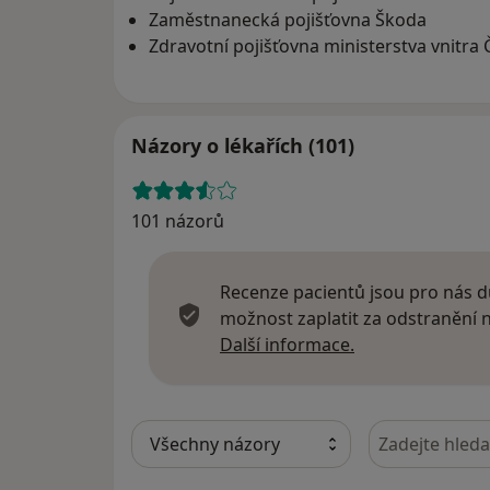
Zaměstnanecká pojišťovna Škoda
Zdravotní pojišťovna ministerstva vnitra 
Názory o lékařích (101)
101 názorů
Recenze pacientů jsou pro nás dů
možnost zaplatit za odstranění
Další informace
Další informace.
Hledejte v ná