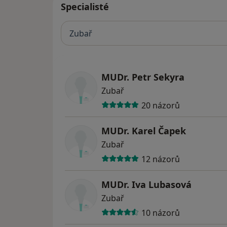
Specialisté
Zubař
MUDr. Petr Sekyra
Zubař
20 názorů
MUDr. Karel Čapek
Zubař
12 názorů
MUDr. Iva Lubasová
Zubař
10 názorů