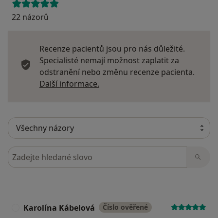
22 názorů
Recenze pacientů jsou pro nás důležité.
Specialisté nemají možnost zaplatit za
odstranění nebo změnu recenze pacienta.
Další informace o názorech
Další informace.
Hledejte v názorech
Karolína Kábelová
Číslo ověřené
K