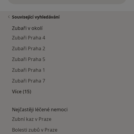
Související vyhledávání
Zubaři v okolí
Zubaři Praha 4
Zubaři Praha 2
Zubaři Praha 5
Zubaři Praha 1
Zubaři Praha 7
Více (15)
Více v kategorii: Zubaři v okolí
Nejčastěji léčené nemoci
Zubní kaz v Praze
Bolesti zubů v Praze