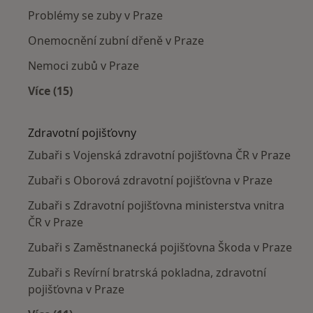
Problémy se zuby v Praze
Onemocnění zubní dřeně v Praze
Nemoci zubů v Praze
Více (15)
Více v kategorii: Nejčastěji léčené nemoci
Zdravotní pojišťovny
Zubaři s Vojenská zdravotní pojišťovna ČR v Praze
Zubaři s Oborová zdravotní pojišťovna v Praze
Zubaři s Zdravotní pojišťovna ministerstva vnitra
ČR v Praze
Zubaři s Zaměstnanecká pojišťovna Škoda v Praze
Zubaři s Revírní bratrská pokladna, zdravotní
pojišťovna v Praze