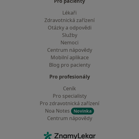
Pro pacienty
Lékaři
Zdravotnická zařízení
Otázky a odpovědi
Služby
Nemoci
Centrum nápovědy
Mobilní aplikace
Blog pro pacienty
Pro profesionály
Ceník
Pro specialisty
Pro zdravotnická zařízení
Noa Notes
Novinka
Centrum nápovědy
Kontakt
ZnamyLekar - Hlavní stránka