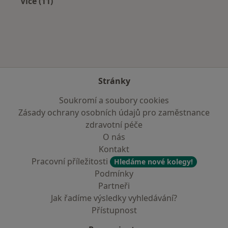
Více (11)
Více v kategorii: Zdravotní pojišťovny
Stránky
Soukromí a soubory cookies
Zásady ochrany osobních údajů pro zaměstnance
zdravotní péče
O nás
Kontakt
Pracovní příležitosti
Hledáme nové kolegy!
Podmínky
Partneři
Jak řadíme výsledky vyhledávání?
Přístupnost