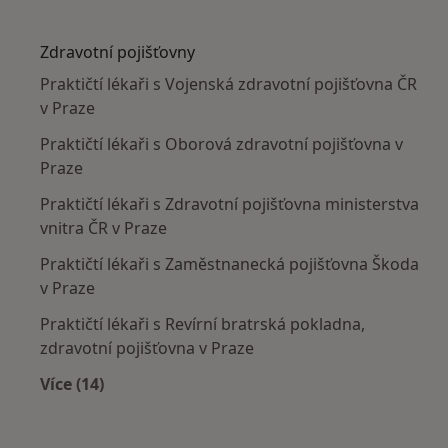
Více v kategorii: Nejčastěji léčené nemoci
Zdravotní pojišťovny
Praktičtí lékaři s Vojenská zdravotní pojišťovna ČR
v Praze
Praktičtí lékaři s Oborová zdravotní pojišťovna v
Praze
Praktičtí lékaři s Zdravotní pojišťovna ministerstva
vnitra ČR v Praze
Praktičtí lékaři s Zaměstnanecká pojišťovna Škoda
v Praze
Praktičtí lékaři s Revírní bratrská pokladna,
zdravotní pojišťovna v Praze
Více (14)
Více v kategorii: Zdravotní pojišťovny