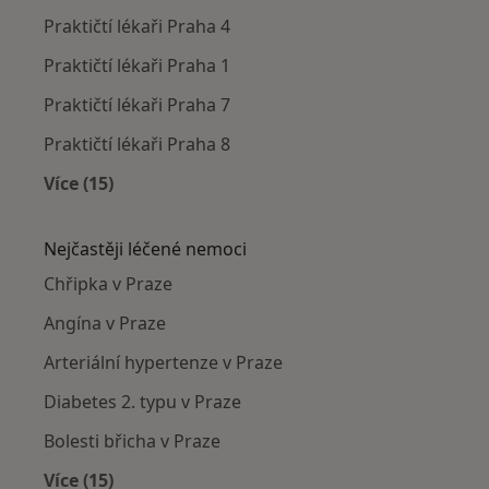
Praktičtí lékaři Praha 4
Praktičtí lékaři Praha 1
Praktičtí lékaři Praha 7
Praktičtí lékaři Praha 8
Více (15)
Více v kategorii: Praktičtí lékaři v okolí
Nejčastěji léčené nemoci
Chřipka v Praze
Angína v Praze
Arteriální hypertenze v Praze
Diabetes 2. typu v Praze
Bolesti břicha v Praze
Více (15)