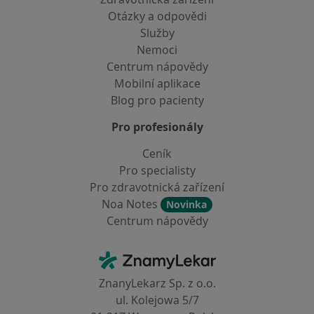
Otázky a odpovědi
Služby
Nemoci
Centrum nápovědy
Mobilní aplikace
Blog pro pacienty
Pro profesionály
Ceník
Pro specialisty
Pro zdravotnická zařízení
Noa Notes
Novinka
Centrum nápovědy
Kontakt
ZnamyLekar - Hlavní stránka
ZnanyLekarz Sp. z o.o.
ul. Kolejowa 5/7