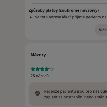
Způsoby platby (soukromé návštěvy)
Na teto adrese lékař přijímá pacienty na
Více
o 
Názory
28 názorů
Recenze pacientů jsou pro nás důle
zaplatit za odstranění nebo změnu