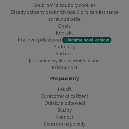
Soukromí a soubory cookies
Zásady ochrany osobních údajů pro zaměstnance
zdravotní péče
O nás
Kontakt
Pracovní příležitosti
Hledáme nové kolegy!
Podmínky
Partneři
Jak řadíme výsledky vyhledávání?
Přístupnost
Pro pacienty
Lékaři
Zdravotnická zařízení
Otázky a odpovědi
Služby
Nemoci
Centrum nápovědy