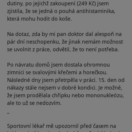
dutiny, po jejichž zakoupení (249 Kč) jsem
zjistila, že se jedná o pouhá antihistaminika,
která mohu hodit do koše.
Na dotaz, zda by mi pan doktor dal alespoň na
pár dní neschopenku, že jinak nemám možnost
se uvolnit z práce, odvětil, že to není potřeba.
Po návratu domů jsem dostala ohromnou
zimnici se svalovými křečemi a horečkou.
Následné dny jsem přetrpěla v práci. 15. den od
nákazy stále nejsem v dobré kondici. Je možné,
že jsem prodělala chřipku nebo mononukleózu,
ale to už se nedozvím.
_
Sportovní lékař mě upozornil před časem na