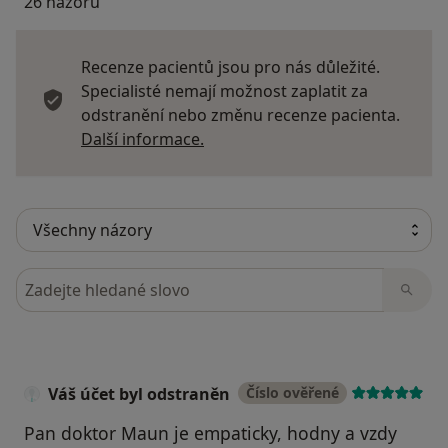
26 názorů
Recenze pacientů jsou pro nás důležité.
Specialisté nemají možnost zaplatit za
odstranění nebo změnu recenze pacienta.
Další informace o názorech
Další informace.
Hledejte v názorech
Váš účet byl odstraněn
Číslo ověřené
Pan doktor Maun je empaticky, hodny a vzdy