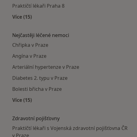
Praktičtí lékaři Praha 8
Více (15)
Více v kategorii: Praktičtí lékaři v okolí
Nejčastěji léčené nemoci
Chřipka v Praze
Angína v Praze
Arteriální hypertenze v Praze
Diabetes 2. typu v Praze
Bolesti břicha v Praze
Více (15)
Více v kategorii: Nejčastěji léčené nemoci
Zdravotní pojišťovny
Praktičtí lékaři s Vojenská zdravotní pojišťovna ČR
v Praze