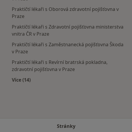
Praktičtí lékaři s Oborová zdravotní pojišťovna v
Praze
Praktičtí lékaři s Zdravotní pojišťovna ministerstva
vnitra ČR v Praze
Praktičtí lékaři s Zaměstnanecká pojišťovna Škoda
v Praze
Praktičtí lékaři s Revírní bratrská pokladna,
zdravotní pojišťovna v Praze
Více (14)
Více v kategorii: Zdravotní pojišťovny
Stránky