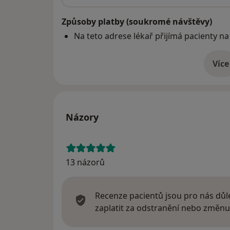
Způsoby platby (soukromé návštěvy)
Na teto adrese lékař přijímá pacienty na
Více
o 
Názory
13 názorů
Recenze pacientů jsou pro nás důle
zaplatit za odstranění nebo změnu