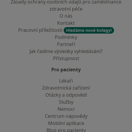
Zásady ochrany osobních údajů pro zaměstnance
zdravotní péče
O nás
Kontakt
Pracovní příležitosti
Hledáme nové kolegy!
Podmínky
Partneři
Jak řadíme výsledky vyhledávání?
Přístupnost
Pro pacienty
Lékaři
Zdravotnická zařízení
Otázky a odpovědi
Služby
Nemoci
Centrum nápovědy
Mobilní aplikace
Blog pro pacienty