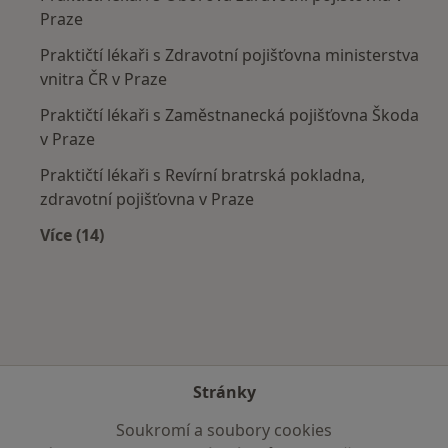
Praze
Praktičtí lékaři s Zdravotní pojišťovna ministerstva
vnitra ČR v Praze
Praktičtí lékaři s Zaměstnanecká pojišťovna Škoda
v Praze
Praktičtí lékaři s Revírní bratrská pokladna,
zdravotní pojišťovna v Praze
Více (14)
Více v kategorii: Zdravotní pojišťovny
Stránky
Soukromí a soubory cookies