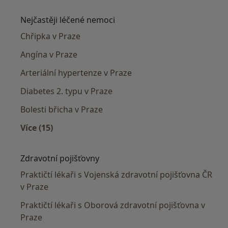
Více v kategorii: Praktičtí lékaři v okolí
Nejčastěji léčené nemoci
Chřipka v Praze
Angína v Praze
Arteriální hypertenze v Praze
Diabetes 2. typu v Praze
Bolesti břicha v Praze
Více (15)
Více v kategorii: Nejčastěji léčené nemoci
Zdravotní pojišťovny
Praktičtí lékaři s Vojenská zdravotní pojišťovna ČR
v Praze
Praktičtí lékaři s Oborová zdravotní pojišťovna v
Praze