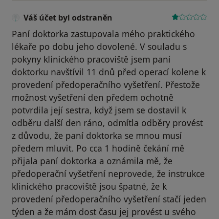
Váš účet byl odstraněn
Paní doktorka zastupovala mého praktického
lékaře po dobu jeho dovolené. V souladu s
pokyny klinického pracoviště jsem paní
doktorku navštívil 11 dnů před operací kolene k
provedení předoperačního vyšetření. Přestože
možnost vyšetření den předem ochotně
potvrdila její sestra, když jsem se dostavil k
odběru další den ráno, odmítla odběry provést
z důvodu, že paní doktorka se mnou musí
předem mluvit. Po cca 1 hodině čekání mě
přijala paní doktorka a oznámila mě, že
předoperační vyšetření neprovede, že instrukce
klinického pracoviště jsou špatné, že k
provedení předoperačního vyšetření stačí jeden
týden a že mám dost času jej provést u svého