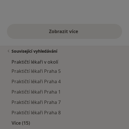
Zobrazit více
výše uvedené názory
Související vyhledávání
Praktičtí lékaři v okolí
Praktičtí lékaři Praha 5
Praktičtí lékaři Praha 4
Praktičtí lékaři Praha 1
Praktičtí lékaři Praha 7
Praktičtí lékaři Praha 8
Více (15)