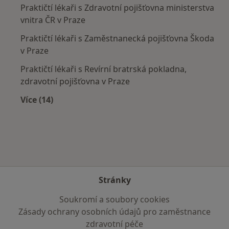
Praktičtí lékaři s Zdravotní pojišťovna ministerstva
vnitra ČR v Praze
Praktičtí lékaři s Zaměstnanecká pojišťovna Škoda
v Praze
Praktičtí lékaři s Revírní bratrská pokladna,
zdravotní pojišťovna v Praze
Více (14)
Více v kategorii: Zdravotní pojišťovny
Stránky
Soukromí a soubory cookies
Zásady ochrany osobních údajů pro zaměstnance
zdravotní péče