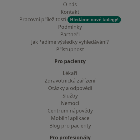
O nás
Kontakt
Pracovní příležitosti
Hledáme nové kolegy!
Podmínky
Partneři
Jak řadíme výsledky vyhledávání?
Přístupnost
Pro pacienty
Lékaři
Zdravotnická zařízení
Otázky a odpovědi
Služby
Nemoci
Centrum nápovědy
Mobilní aplikace
Blog pro pacienty
Pro profesionály