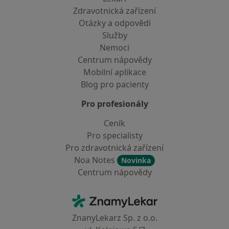
Zdravotnická zařízení
Otázky a odpovědi
Služby
Nemoci
Centrum nápovědy
Mobilní aplikace
Blog pro pacienty
Pro profesionály
Ceník
Pro specialisty
Pro zdravotnická zařízení
Noa Notes
Novinka
Centrum nápovědy
Kontakt
ZnamyLekar - Hlavní stránka
ZnanyLekarz Sp. z o.o.