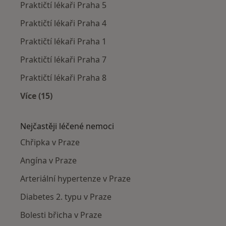
Praktičtí lékaři Praha 5
Praktičtí lékaři Praha 4
Praktičtí lékaři Praha 1
Praktičtí lékaři Praha 7
Praktičtí lékaři Praha 8
Více (15)
Více v kategorii: Praktičtí lékaři v okolí
Nejčastěji léčené nemoci
Chřipka v Praze
Angína v Praze
Arteriální hypertenze v Praze
Diabetes 2. typu v Praze
Bolesti břicha v Praze