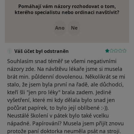
Pomáhají vám názory rozhodovat o tom,
kterého specialistu nebo ordinaci navštívit?
Ano
Ne
Váš účet byl odstraněn
Souhlasím snad téměř se všemi negativními
názory zde. Na návštěvu lékaře jsme si musela
brát min. půldenní dovolenou. Několikrát se mi
stalo, že jsem byla první na řadě, ale důchodci,
kteří šli "jen pro léky" brala zadem. Jediné
vyšetření, které mi kdy dělala bylo snad jen
počůrat papírek, to bylo její oblíbené :-)).
Neustálé školení v pátek bylo také vcelku
nápadné. Papírování? Musela jsem přijít znovu
protože paní doktorka neuměla psát na stroji.