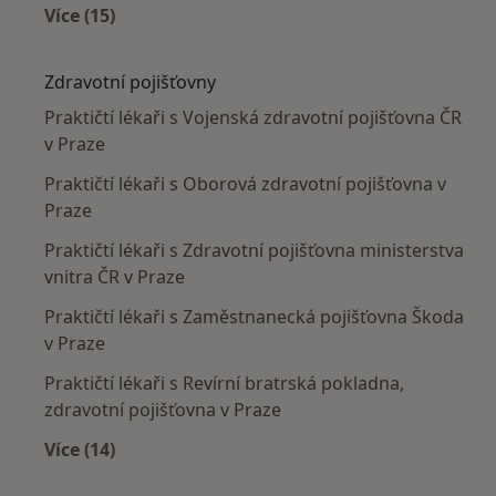
Více (15)
Více v kategorii: Nejčastěji léčené nemoci
Zdravotní pojišťovny
Praktičtí lékaři s Vojenská zdravotní pojišťovna ČR
v Praze
Praktičtí lékaři s Oborová zdravotní pojišťovna v
Praze
Praktičtí lékaři s Zdravotní pojišťovna ministerstva
vnitra ČR v Praze
Praktičtí lékaři s Zaměstnanecká pojišťovna Škoda
v Praze
Praktičtí lékaři s Revírní bratrská pokladna,
zdravotní pojišťovna v Praze
Více (14)
Více v kategorii: Zdravotní pojišťovny