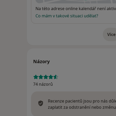
Dostupnost
Na této adrese online kalendář není aktiv
Co mám v takové situaci udělat?
Více
o 
Názory
74 názorů
Recenze pacientů jsou pro nás důle
zaplatit za odstranění nebo změnu