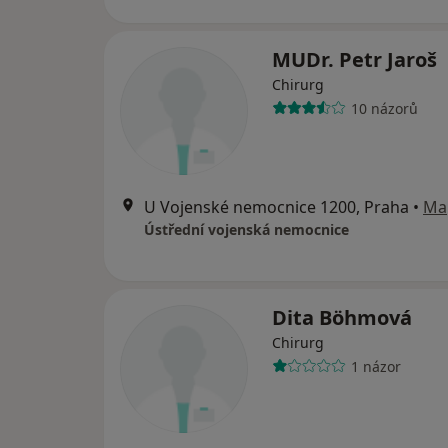
MUDr. Petr Jaroš
Chirurg
10 názorů
U Vojenské nemocnice 1200, Praha
•
Ma
Ústřední vojenská nemocnice
Dita Böhmová
Chirurg
1 názor