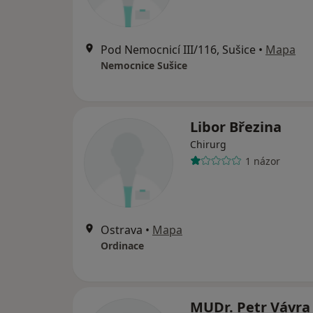
Pod Nemocnicí III/116, Sušice
•
Mapa
Nemocnice Sušice
Libor Březina
Chirurg
1 názor
Ostrava
•
Mapa
Ordinace
MUDr. Petr Vávra