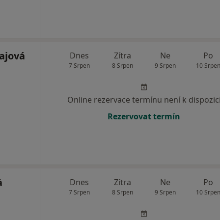
ajová
Dnes
Zítra
Ne
Po
7 Srpen
8 Srpen
9 Srpen
10 Srpe
Online rezervace termínu není k dispozic
Rezervovat termín
á
Dnes
Zítra
Ne
Po
7 Srpen
8 Srpen
9 Srpen
10 Srpe