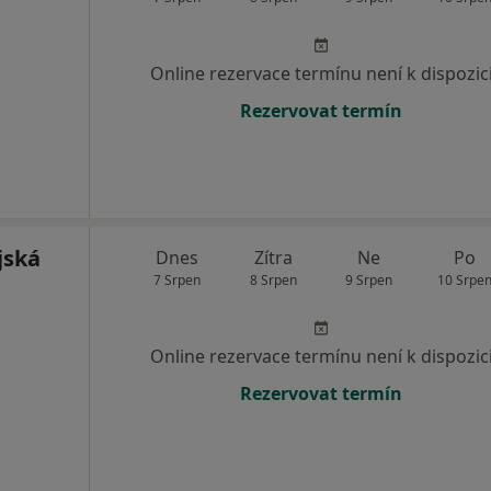
Online rezervace termínu není k dispozic
Rezervovat termín
jská
Dnes
Zítra
Ne
Po
7 Srpen
8 Srpen
9 Srpen
10 Srpe
Online rezervace termínu není k dispozic
Rezervovat termín