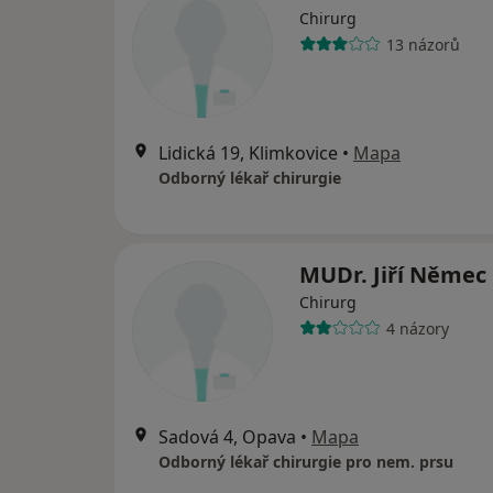
Chirurg
13 názorů
Lidická 19, Klimkovice
•
Mapa
Odborný lékař chirurgie
MUDr. Jiří Němec
Chirurg
4 názory
Sadová 4, Opava
•
Mapa
Odborný lékař chirurgie pro nem. prsu