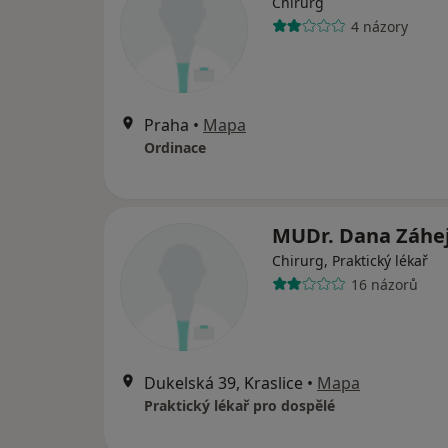
Chirurg
4 názory
Praha
•
Mapa
Ordinace
MUDr. Dana Záhe
Chirurg, Praktický lékař
16 názorů
Dukelská 39, Kraslice
•
Mapa
Praktický lékař pro dospělé