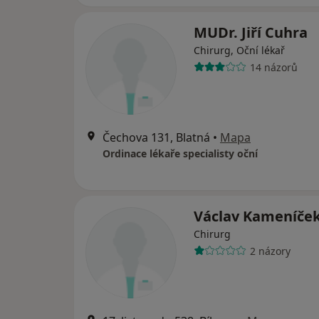
MUDr. Jiří Cuhra
Chirurg, Oční lékař
14 názorů
Čechova 131, Blatná
•
Mapa
Ordinace lékaře specialisty oční
Václav Kameníče
Chirurg
2 názory