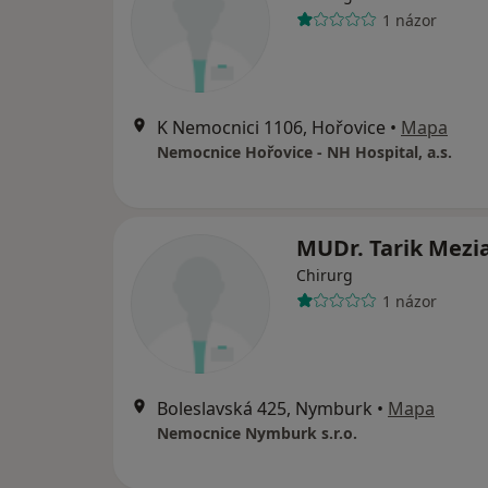
1 názor
K Nemocnici 1106, Hořovice
•
Mapa
Nemocnice Hořovice - NH Hospital, a.s.
MUDr. Tarik Mezi
Chirurg
1 názor
Boleslavská 425, Nymburk
•
Mapa
Nemocnice Nymburk s.r.o.