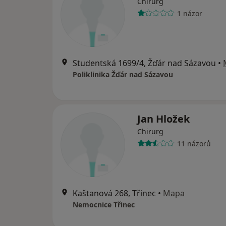
Chirurg
1 názor
Studentská 1699/4, Žďár nad Sázavou
•
Poliklinika Žďár nad Sázavou
Jan Hložek
Chirurg
11 názorů
Kaštanová 268, Třinec
•
Mapa
Nemocnice Třinec