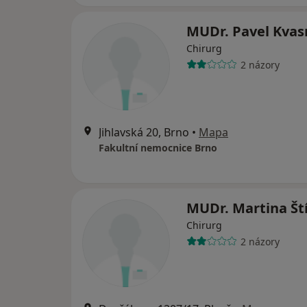
MUDr. Pavel Kvas
Chirurg
2 názory
Jihlavská 20, Brno
•
Mapa
Fakultní nemocnice Brno
MUDr. Martina Št
Chirurg
2 názory