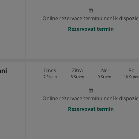
Online rezervace termínu není k dispozic
Rezervovat termín
ani
Dnes
Zítra
Ne
Po
7 Srpen
8 Srpen
9 Srpen
10 Srpe
Online rezervace termínu není k dispozic
Rezervovat termín