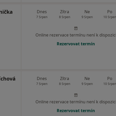
nička
Dnes
Zítra
Ne
Po
7 Srpen
8 Srpen
9 Srpen
10 Srpe
Online rezervace termínu není k dispozic
Rezervovat termín
íchová
Dnes
Zítra
Ne
Po
7 Srpen
8 Srpen
9 Srpen
10 Srpe
Online rezervace termínu není k dispozic
Rezervovat termín