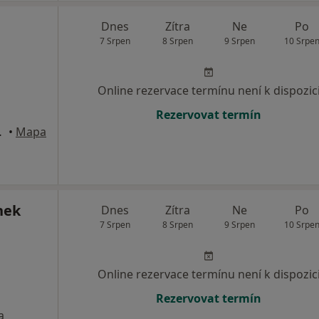
Dnes
Zítra
Ne
Po
7 Srpen
8 Srpen
9 Srpen
10 Srpe
Online rezervace termínu není k dispozic
Rezervovat termín
ř, Příbram
•
Mapa
nek
Dnes
Zítra
Ne
Po
7 Srpen
8 Srpen
9 Srpen
10 Srpe
Online rezervace termínu není k dispozic
Rezervovat termín
a