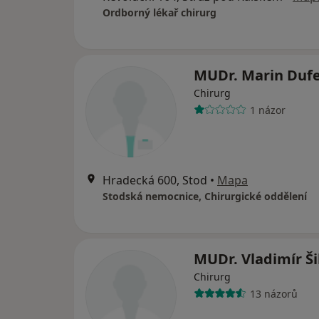
Ordborný lékař chirurg
MUDr. Marin Duf
Chirurg
1 názor
Hradecká 600, Stod
•
Mapa
Stodská nemocnice, Chirurgické oddělení
MUDr. Vladimír Š
Chirurg
13 názorů