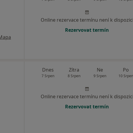
Online rezervace termínu není k dispozic
Rezervovat termín
Mapa
Dnes
Zítra
Ne
Po
7 Srpen
8 Srpen
9 Srpen
10 Srpe
Online rezervace termínu není k dispozic
Rezervovat termín