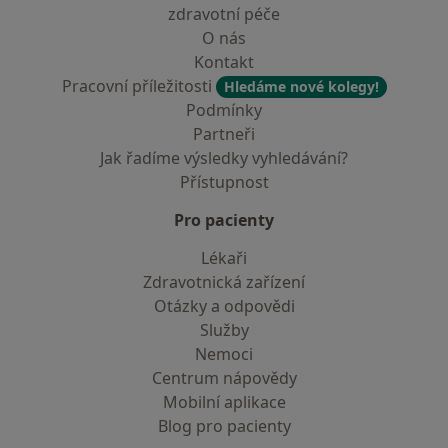
zdravotní péče
O nás
Kontakt
Pracovní příležitosti
Hledáme nové kolegy!
Podmínky
Partneři
Jak řadíme výsledky vyhledávání?
Přístupnost
Pro pacienty
Lékaři
Zdravotnická zařízení
Otázky a odpovědi
Služby
Nemoci
Centrum nápovědy
Mobilní aplikace
Blog pro pacienty