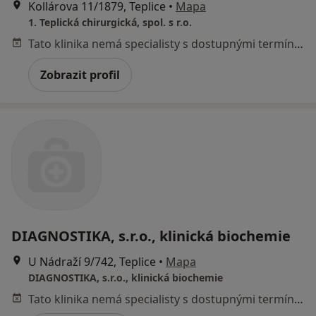
Kollárova 11/1879, Teplice
•
Mapa
1. Teplická chirurgická, spol. s r.o.
Tato klinika nemá specialisty s dostupnými termíny v online kalendáři
Zobrazit profil
DIAGNOSTIKA, s.r.o., klinická biochemie
U Nádraží 9/742, Teplice
•
Mapa
DIAGNOSTIKA, s.r.o., klinická biochemie
Tato klinika nemá specialisty s dostupnými termíny v online kalendáři