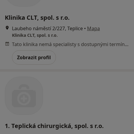
Klinika CLT, spol. s r.o.
Laubeho náměstí 2/227, Teplice
•
Mapa
Klinika CLT, spol. s r.o.
Tato klinika nemá specialisty s dostupnými termíny v online kalendáři
Zobrazit profil
1. Teplická chirurgická, spol. s r.o.