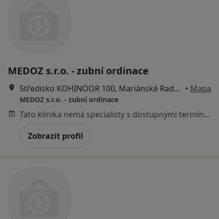
MEDOZ s.r.o. - zubní ordinace
Středisko KOHINOOR 100, Mariánské Radčice
•
Mapa
MEDOZ s.r.o. - zubní ordinace
Tato klinika nemá specialisty s dostupnými termíny v online kalendáři
Zobrazit profil