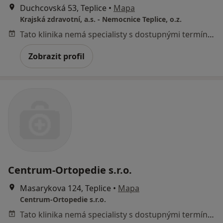
Duchcovská 53, Teplice
•
Mapa
Krajská zdravotní, a.s. - Nemocnice Teplice, o.z.
Tato klinika nemá specialisty s dostupnými termíny v online kalendáři
Zobrazit profil
Centrum-Ortopedie s.r.o.
Masarykova 124, Teplice
•
Mapa
Centrum-Ortopedie s.r.o.
Tato klinika nemá specialisty s dostupnými termíny v online kalendáři