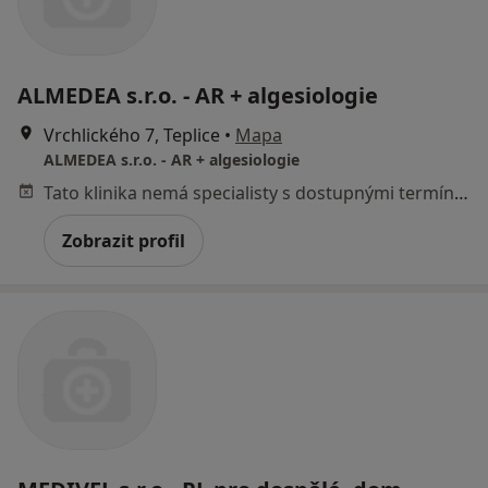
ALMEDEA s.r.o. - AR + algesiologie
Vrchlického 7, Teplice
•
Mapa
ALMEDEA s.r.o. - AR + algesiologie
Tato klinika nemá specialisty s dostupnými termíny v online kalendáři
Zobrazit profil