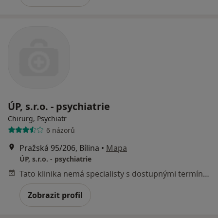
ÚP, s.r.o. - psychiatrie
Chirurg, Psychiatr
6 názorů
Pražská 95/206, Bílina
•
Mapa
ÚP, s.r.o. - psychiatrie
Tato klinika nemá specialisty s dostupnými termíny v online kalendáři
Zobrazit profil