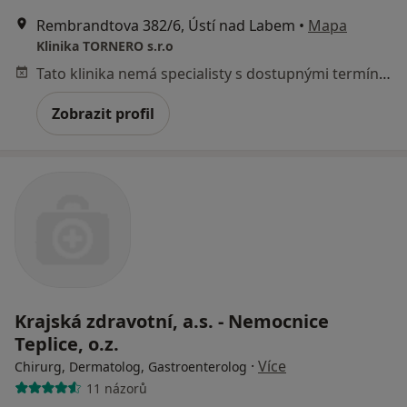
Rembrandtova 382/6, Ústí nad Labem
•
Mapa
Klinika TORNERO s.r.o
Tato klinika nemá specialisty s dostupnými termíny v online kalendáři
Zobrazit profil
Krajská zdravotní, a.s. - Nemocnice
Teplice, o.z.
·
Více
Chirurg, Dermatolog, Gastroenterolog
11 názorů