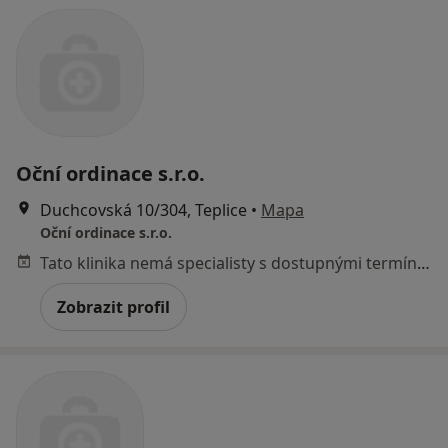
Oční ordinace s.r.o.
Duchcovská 10/304, Teplice
•
Mapa
Oční ordinace s.r.o.
Tato klinika nemá specialisty s dostupnými termíny v online kalendáři
Zobrazit profil