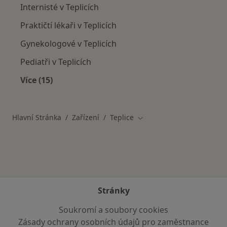
Internisté v Teplicích
Praktičtí lékaři v Teplicích
Gynekologové v Teplicích
Pediatři v Teplicích
Více (15)
Více v kategorii: Nejčastěji vyhledávaní lékaři
Hlavní Stránka
Zařízení
Teplice
Změna města
Stránky
Soukromí a soubory cookies
Zásady ochrany osobních údajů pro zaměstnance