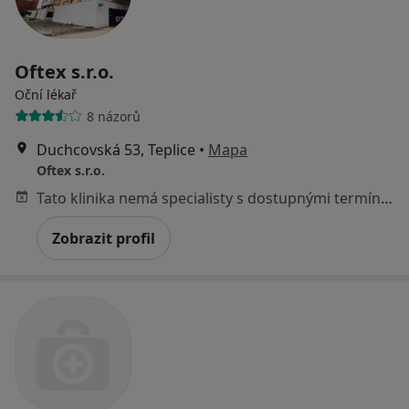
Oftex s.r.o.
Oční lékař
8 názorů
Duchcovská 53, Teplice
•
Mapa
Oftex s.r.o.
Tato klinika nemá specialisty s dostupnými termíny v online kalendáři
Zobrazit profil