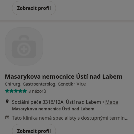
Zobrazit profil
Masarykova nemocnice Ústí nad Labem
·
Více
Chirurg, Gastroenterolog, Genetik
8 názorů
Sociální péče 3316/12A, Ústí nad Labem
•
Mapa
Masarykova nemocnice Ústí nad Labem
Tato klinika nemá specialisty s dostupnými termíny v online kalendáři
Zobrazit profil