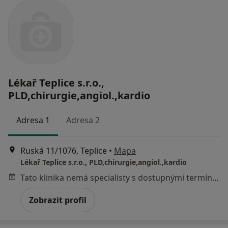
Lékař Teplice s.r.o.,
PLD,chirurgie,angiol.,kardio
Adresa 1
Adresa 2
Ruská 11/1076, Teplice
•
Mapa
Lékař Teplice s.r.o., PLD,chirurgie,angiol.,kardio
Tato klinika nemá specialisty s dostupnými termíny v online kalendáři
Zobrazit profil