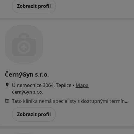
Zobrazit profil
ČernýGyn s.r.o.
U nemocnice 3064, Teplice
•
Mapa
ČernýGyn s.r.o.
Tato klinika nemá specialisty s dostupnými termíny v online kalendáři
Zobrazit profil