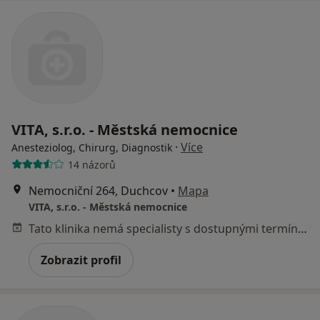
VITA, s.r.o. - Městská nemocnice
·
Více
Anesteziolog, Chirurg, Diagnostik
14 názorů
Nemocniční 264, Duchcov
•
Mapa
VITA, s.r.o. - Městská nemocnice
Tato klinika nemá specialisty s dostupnými termíny v online kalendáři
Zobrazit profil