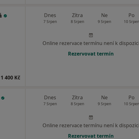
vá
Dnes
Zítra
Ne
Po
7 Srpen
8 Srpen
9 Srpen
10 Srpe
Online rezervace termínu není k dispozic
Rezervovat termín
1 400 Kč
s
Dnes
Zítra
Ne
Po
7 Srpen
8 Srpen
9 Srpen
10 Srpe
Online rezervace termínu není k dispozic
Rezervovat termín