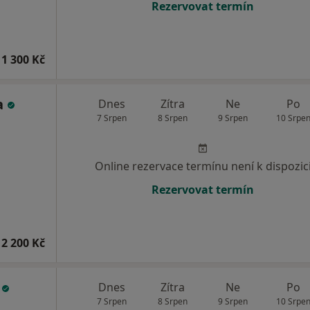
Rezervovat termín
1 300 Kč
a
Dnes
Zítra
Ne
Po
7 Srpen
8 Srpen
9 Srpen
10 Srpe
Online rezervace termínu není k dispozic
Rezervovat termín
2 200 Kč
i
Dnes
Zítra
Ne
Po
7 Srpen
8 Srpen
9 Srpen
10 Srpe