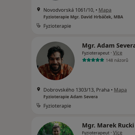
Novodvorská 1061/10,
•
Mapa
Fyzioterapie Mgr. David Hrbáček, MBA
Fyzioterapie
Mgr. Adam Sever
·
Více
Fyzioterapeut
148 názorů
Dobrovského 1303/13, Praha
•
Mapa
Fyzioterapie Adam Severa
Fyzioterapie
Mgr. Marek Ruck
·
Více
Fyzioterapeut