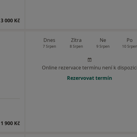
3 000 Kč
Dnes
Zítra
Ne
Po
7 Srpen
8 Srpen
9 Srpen
10 Srpe
Online rezervace termínu není k dispozic
Rezervovat termín
1 900 Kč