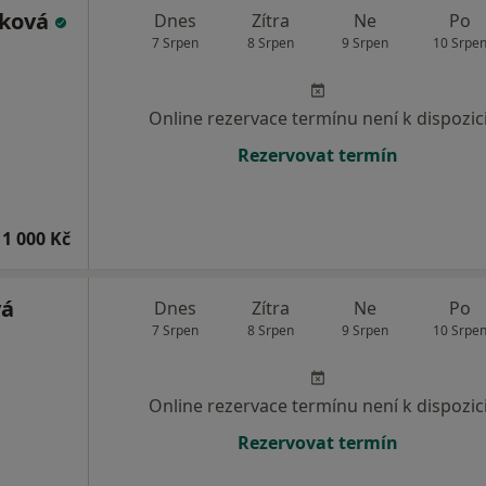
áková
Dnes
Zítra
Ne
Po
7 Srpen
8 Srpen
9 Srpen
10 Srpe
Online rezervace termínu není k dispozic
Rezervovat termín
1 000 Kč
vá
Dnes
Zítra
Ne
Po
7 Srpen
8 Srpen
9 Srpen
10 Srpe
Online rezervace termínu není k dispozic
Rezervovat termín