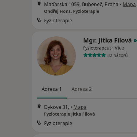
Maďarská 1059, Bubeneč, Praha
•
Mapa
Ondřej Hons, Fyzioterapie
Fyzioterapie
Mgr. Jitka Filová
·
Více
Fyzioterapeut
32 názorů
Adresa 1
Adresa 2
Dykova 31,
•
Mapa
Fyzioterapie Jitka Filová
Fyzioterapie