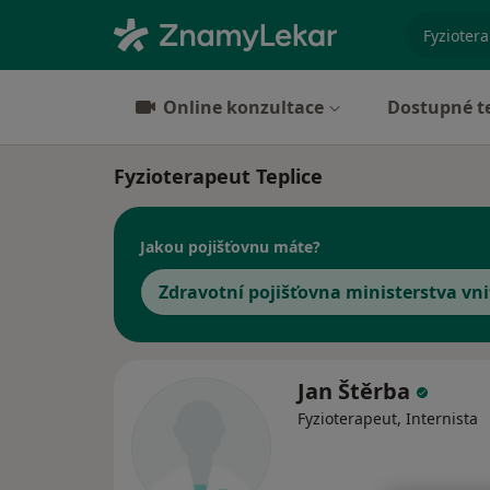
specializ
Online konzultace
Dostupné t
Fyzioterapeut Teplice
Jakou pojišťovnu máte?
Zdravotní pojišťovna ministerstva vni
Jan Štěrba
Fyzioterapeut, Internista