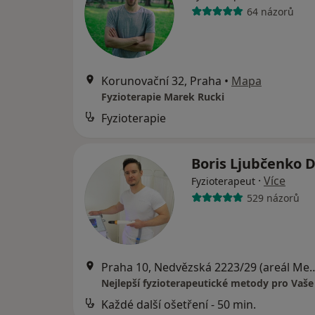
64 názorů
Korunovační 32, Praha
•
Mapa
Fyzioterapie Marek Rucki
Fyzioterapie
Boris Ljubčenko D
·
Více
Fyzioterapeut
529 názorů
Praha 10, Nedvězská 2223/29 (areál Medicentr
Nejlepší fyzioterapeutické metody pro Vaše
Každé další ošetření - 50 min.