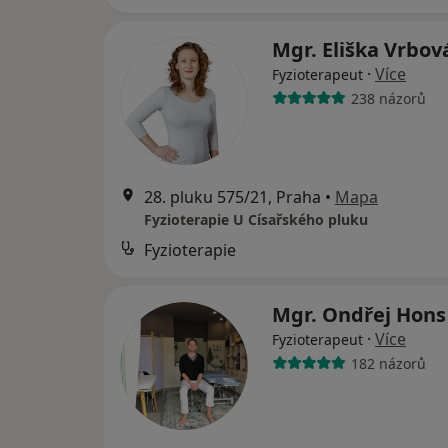
Mgr. Eliška Vrbo
·
Více
Fyzioterapeut
238 názorů
28. pluku 575/21, Praha
•
Mapa
Fyzioterapie U Císařského pluku
Fyzioterapie
Mgr. Ondřej Hon
·
Více
Fyzioterapeut
182 názorů