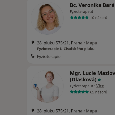
Bc. Veronika Bar
Fyzioterapeut
10 názorů
28. pluku 575/21, Praha
•
Mapa
Fyzioterapie U Císařského pluku
Fyzioterapie
Mgr. Lucie Mazlo
(Dlasková)
·
Více
Fyzioterapeut
65 názorů
28. pluku 575/21, Praha
•
Mapa