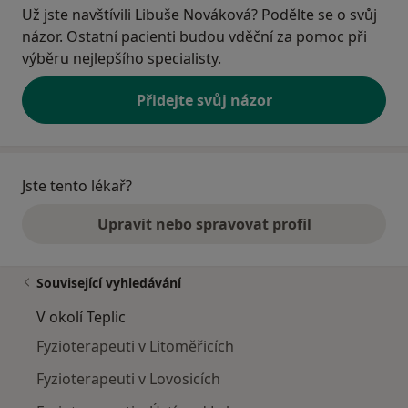
Už jste navštívili Libuše Nováková? Podělte se o svůj
názor. Ostatní pacienti budou vděční za pomoc při
výběru nejlepšího specialisty.
Přidejte svůj názor
Jste tento lékař?
Upravit nebo spravovat profil
Související vyhledávání
V okolí Teplic
Fyzioterapeuti v Litoměřicích
Fyzioterapeuti v Lovosicích