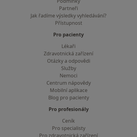
Podmínky
Partneři
Jak řadíme výsledky vyhledávání?
Přístupnost
Pro pacienty
Lékaři
Zdravotnická zařízení
Otázky a odpovědi
Služby
Nemoci
Centrum nápovědy
Mobilní aplikace
Blog pro pacienty
Pro profesionály
Ceník
Pro specialisty
Pro zdravotnická zařízení