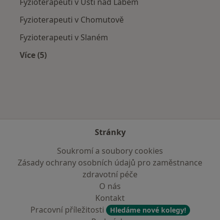
Fyzioterapeuti v Ústí nad Labem
Fyzioterapeuti v Chomutově
Fyzioterapeuti v Slaném
Více (5)
Více v kategorii: V okolí Teplic
Stránky
Soukromí a soubory cookies
Zásady ochrany osobních údajů pro zaměstnance
zdravotní péče
O nás
Kontakt
Pracovní příležitosti
Hledáme nové kolegy!