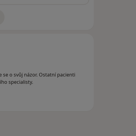
adrese
e se o svůj názor. Ostatní pacienti
ho specialisty.