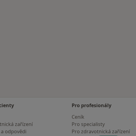
cienty
Pro profesionály
Ceník
nická zařízení
Pro specialisty
 a odpovědi
Pro zdravotnická zařízení