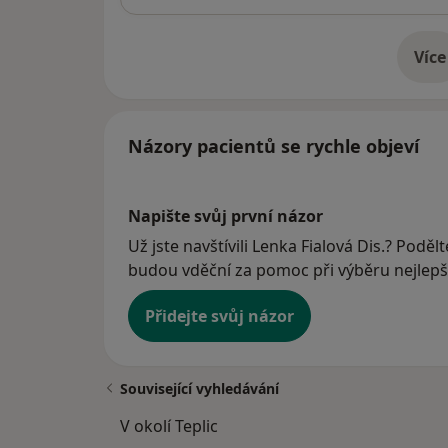
Více
o 
Názory pacientů se rychle objeví
Napište svůj první názor
Už jste navštívili Lenka Fialová Dis.? Podělt
budou vděční za pomoc při výběru nejlepší
Přidejte svůj názor
Související vyhledávání
V okolí Teplic