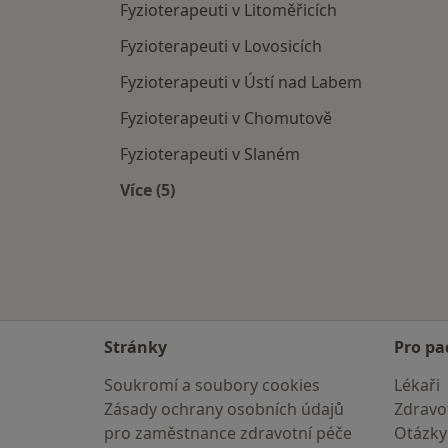
Fyzioterapeuti v Litoměřicích
Fyzioterapeuti v Lovosicích
Fyzioterapeuti v Ústí nad Labem
Fyzioterapeuti v Chomutově
Fyzioterapeuti v Slaném
Více (5)
Více v kategorii: V okolí Teplic
Stránky
Pro pa
Soukromí a soubory cookies
Lékaři
Zásady ochrany osobních údajů
Zdravot
pro zaměstnance zdravotní péče
Otázky