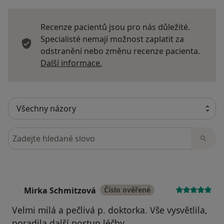
Recenze pacientů jsou pro nás důležité.
Specialisté nemají možnost zaplatit za
odstranění nebo změnu recenze pacienta.
Další informace o názorech
Další informace.
Hledejte v názorech
Mirka Schmitzová
Číslo ověřené
M
Velmi milá a pečlivá p. doktorka. Vše vysvětlila,
poradila další postup léčby.