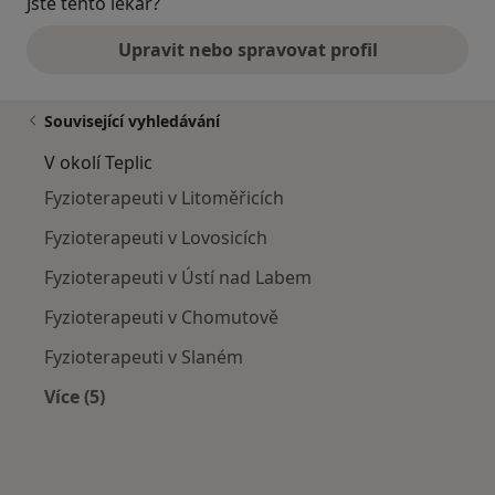
Jste tento lékař?
Upravit nebo spravovat profil
Související vyhledávání
V okolí Teplic
Fyzioterapeuti v Litoměřicích
Fyzioterapeuti v Lovosicích
Fyzioterapeuti v Ústí nad Labem
Fyzioterapeuti v Chomutově
Fyzioterapeuti v Slaném
Více (5)
Více v kategorii: V okolí Teplic