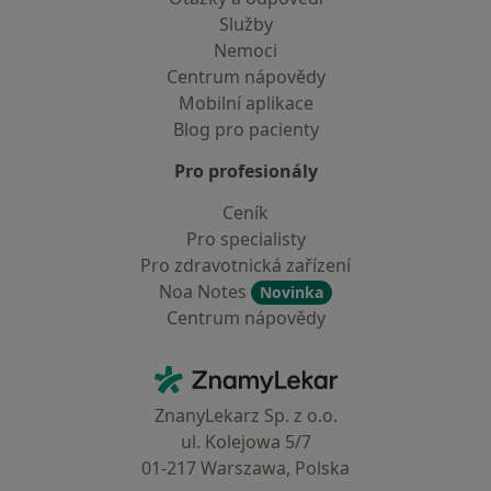
Služby
Nemoci
Centrum nápovědy
Mobilní aplikace
Blog pro pacienty
Pro profesionály
Ceník
Pro specialisty
Pro zdravotnická zařízení
Noa Notes
Novinka
Centrum nápovědy
Kontakt
ZnamyLekar - Hlavní stránka
ZnanyLekarz Sp. z o.o.
ul. Kolejowa 5/7
01-217 Warszawa, Polska