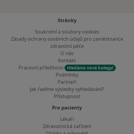
Stránky
Soukromí a soubory cookies
Zásady ochrany osobních údajů pro zaměstnance
zdravotní péče
O nás
Kontakt
Pracovní příležitosti
Hledáme nové kolegy!
Podmínky
Partneři
Jak řadíme výsledky vyhledávání?
Přístupnost
Pro pacienty
Lékaři
Zdravotnická zařízení
Otázky a odpovědi