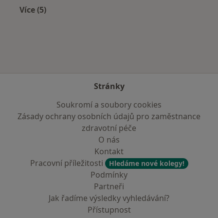
Více (5)
Více v kategorii: V okolí Teplic
Stránky
Soukromí a soubory cookies
Zásady ochrany osobních údajů pro zaměstnance
zdravotní péče
O nás
Kontakt
Pracovní příležitosti
Hledáme nové kolegy!
Podmínky
Partneři
Jak řadíme výsledky vyhledávání?
Přístupnost