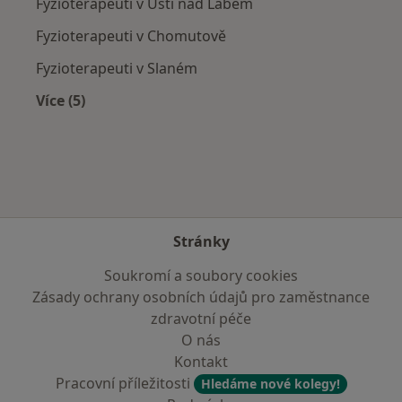
Fyzioterapeuti v Ústí nad Labem
Fyzioterapeuti v Chomutově
Fyzioterapeuti v Slaném
Více (5)
Více v kategorii: V okolí Teplic
Stránky
Soukromí a soubory cookies
Zásady ochrany osobních údajů pro zaměstnance
zdravotní péče
O nás
Kontakt
Pracovní příležitosti
Hledáme nové kolegy!