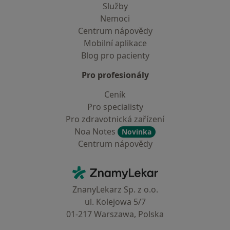
Služby
Nemoci
Centrum nápovědy
Mobilní aplikace
Blog pro pacienty
Pro profesionály
Ceník
Pro specialisty
Pro zdravotnická zařízení
Noa Notes
Novinka
Centrum nápovědy
Kontakt
ZnamyLekar - Hlavní stránka
ZnanyLekarz Sp. z o.o.
ul. Kolejowa 5/7
01-217 Warszawa, Polska