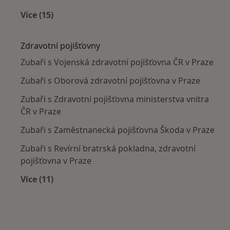
Více (15)
Více v kategorii: Nejčastěji léčené nemoci
Zdravotní pojišťovny
Zubaři s Vojenská zdravotní pojišťovna ČR v Praze
Zubaři s Oborová zdravotní pojišťovna v Praze
Zubaři s Zdravotní pojišťovna ministerstva vnitra
ČR v Praze
Zubaři s Zaměstnanecká pojišťovna Škoda v Praze
Zubaři s Revírní bratrská pokladna, zdravotní
pojišťovna v Praze
Více (11)
Více v kategorii: Zdravotní pojišťovny