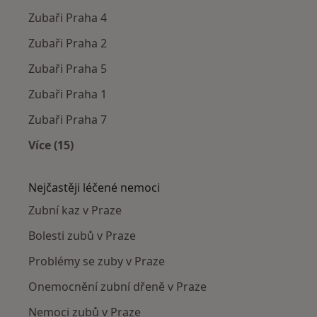
Zubaři Praha 4
Zubaři Praha 2
Zubaři Praha 5
Zubaři Praha 1
Zubaři Praha 7
Více (15)
Více v kategorii: Zubaři v okolí
Nejčastěji léčené nemoci
Zubní kaz v Praze
Bolesti zubů v Praze
Problémy se zuby v Praze
Onemocnění zubní dřeně v Praze
Nemoci zubů v Praze