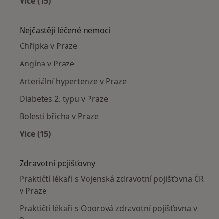
Více (15)
Více v kategorii: Praktičtí lékaři v okolí
Nejčastěji léčené nemoci
Chřipka v Praze
Angína v Praze
Arteriální hypertenze v Praze
Diabetes 2. typu v Praze
Bolesti břicha v Praze
Více (15)
Více v kategorii: Nejčastěji léčené nemoci
Zdravotní pojišťovny
Praktičtí lékaři s Vojenská zdravotní pojišťovna ČR
v Praze
Praktičtí lékaři s Oborová zdravotní pojišťovna v