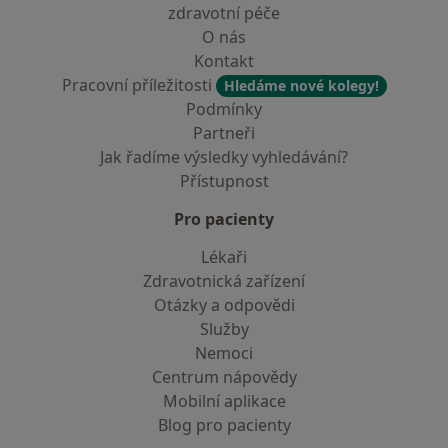
zdravotní péče
O nás
Kontakt
Pracovní příležitosti
Hledáme nové kolegy!
Podmínky
Partneři
Jak řadíme výsledky vyhledávání?
Přístupnost
Pro pacienty
Lékaři
Zdravotnická zařízení
Otázky a odpovědi
Služby
Nemoci
Centrum nápovědy
Mobilní aplikace
Blog pro pacienty