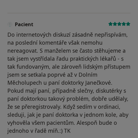
Pacient
Do internetových diskuzí zásadně nepřispívám,
na poslední komentáře však nemohu
nereagovat. S manželem se často stěhujeme a
tak jsem vystřídala řadu praktických lékařů - s
tak fundovaným, ale zároveň lidským přístupem
jsem se setkala poprvé až v Dolním
Měcholupech u paní doktorky Janečkové.
Pokud mají paní, případně slečny, diskutérky s
paní doktorkou takový problém, dobře udělaly,
že se přeregistrovaly. Když sedím v ordinaci,
sleduji, jak je paní doktorka v jednom kole, aby
vyhověla všem pacientům. Alespoň bude o
jednoho v řadě míň.:) TK