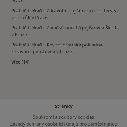
Praze
Praktičtí lékaři s Zdravotní pojišťovna ministerstva
vnitra ČR v Praze
Praktičtí lékaři s Zaměstnanecká pojišťovna Škoda
v Praze
Praktičtí lékaři s Revírní bratrská pokladna,
zdravotní pojišťovna v Praze
Více (14)
Více v kategorii: Zdravotní pojišťovny
Stránky
Soukromí a soubory cookies
Zásady ochrany osobních údajů pro zaměstnance